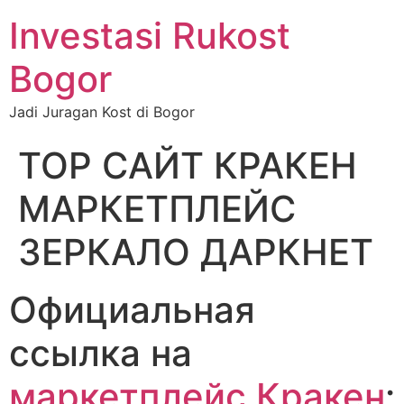
Investasi Rukost
Bogor
Jadi Juragan Kost di Bogor
ТОР САЙТ КРАКЕН
МАРКЕТПЛЕЙС
ЗЕРКАЛО ДАРКНЕТ
Официальная
ссылка на
маркетплейс Кракен
: