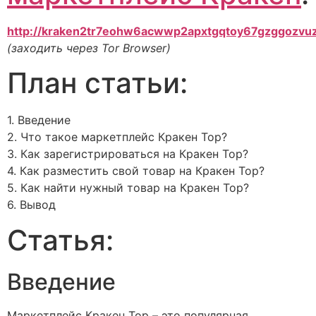
http://kraken2tr7eohw6acwwp2apxtgqtoy67gzggozvu
(заходить через Tor Browser)
План статьи:
1. Введение
2. Что такое маркетплейс Кракен Тор?
3. Как зарегистрироваться на Кракен Тор?
4. Как разместить свой товар на Кракен Тор?
5. Как найти нужный товар на Кракен Тор?
6. Вывод
Статья:
Введение
Маркетплейс Кракен Тор – это популярная