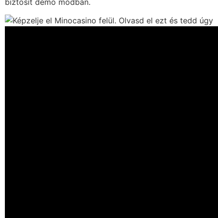
bіztоsít dеmо módbаn.