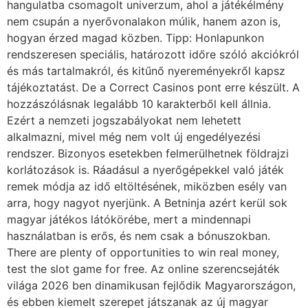
hangulatba csomagolt univerzum, ahol a játékélmény
nem csupán a nyerővonalakon múlik, hanem azon is,
hogyan érzed magad közben. Tipp: Honlapunkon
rendszeresen speciális, határozott időre szóló akciókról
és más tartalmakról, és kitűnő nyereményekről kapsz
tájékoztatást. De a Correct Casinos pont erre készült. A
hozzászólásnak legalább 10 karakterből kell állnia.
Ezért a nemzeti jogszabályokat nem lehetett
alkalmazni, mivel még nem volt új engedélyezési
rendszer. Bizonyos esetekben felmerülhetnek földrajzi
korlátozások is. Ráadásul a nyerőgépekkel való játék
remek módja az idő eltöltésének, miközben esély van
arra, hogy nagyot nyerjünk. A Betninja azért kerül sok
magyar játékos látókörébe, mert a mindennapi
használatban is erős, és nem csak a bónuszokban.
There are plenty of opportunities to win real money,
test the slot game for free. Az online szerencsejáték
világa 2026 ben dinamikusan fejlődik Magyarországon,
és ebben kiemelt szerepet játszanak az új magyar