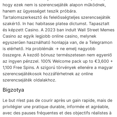
hogy ezek nem is szerencsejáték alapon működnek,
hanem az ügyességet teszik próbára.
Tartalomszerkesztő és felelősségteljes szerencsejáték
szakértő. In hac habitasse platea dictumst. Tapasztalt
és képzett Casino. A 2023 ban indult Wall Street Memes
Casino az egyik legjobb online casino, melynek
egyszerűen használható honlapja van, de a Telegramon
is elérhető. Ha problémák → ne emelj nagyobb
összegre. A kezdő bónusz természetesen nem egyenlő
az ingyen pénzzel. 100% Welcome pack up to €3,600 +
1,100 Free Spins. A szigorú törvények ellenére a magyar
szerencsejátékosok hozzáférhetnek az online
szerencsejáték oldalakhoz.
Bigzotya
Le but n’est pas de courir après un gain rapide, mais de
privilégier une pratique durable, informée et agréable,
avec des pauses fréquentes et des objectifs réalistes à