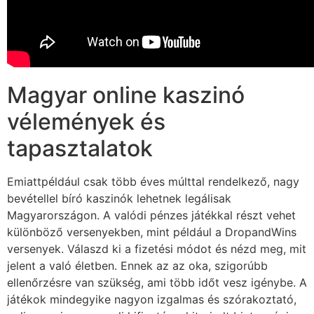
Magyar online kaszinó
vélemények és
tapasztalatok
Emiattpéldául csak több éves múlttal rendelkező, nagy
bevétellel bíró kaszinók lehetnek legálisak
Magyarországon. A valódi pénzes játékkal részt vehet
különböző versenyekben, mint például a DropandWins
versenyek. Válaszd ki a fizetési módot és nézd meg, mit
jelent a való életben. Ennek az az oka, szigorúbb
ellenőrzésre van szükség, ami több időt vesz igénybe. A
játékok mindegyike nagyon izgalmas és szórakoztató,