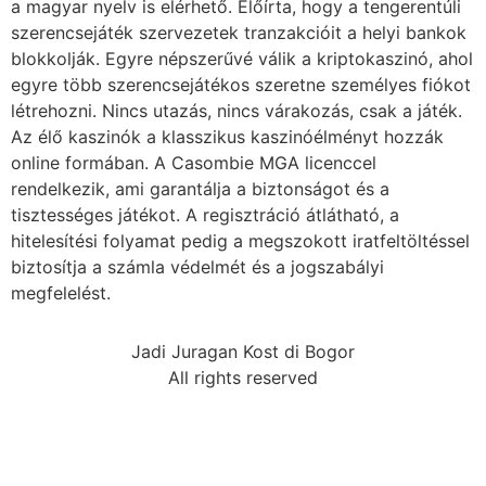
a magyar nyelv is elérhető. Előírta, hogy a tengerentúli
szerencsejáték szervezetek tranzakcióit a helyi bankok
blokkolják. Egyre népszerűvé válik a kriptokaszinó, ahol
egyre több szerencsejátékos szeretne személyes fiókot
létrehozni. Nincs utazás, nincs várakozás, csak a játék.
Az élő kaszinók a klasszikus kaszinóélményt hozzák
online formában. A Casombie MGA licenccel
rendelkezik, ami garantálja a biztonságot és a
tisztességes játékot. A regisztráció átlátható, a
hitelesítési folyamat pedig a megszokott iratfeltöltéssel
biztosítja a számla védelmét és a jogszabályi
megfelelést.
Jadi Juragan Kost di Bogor
All rights reserved