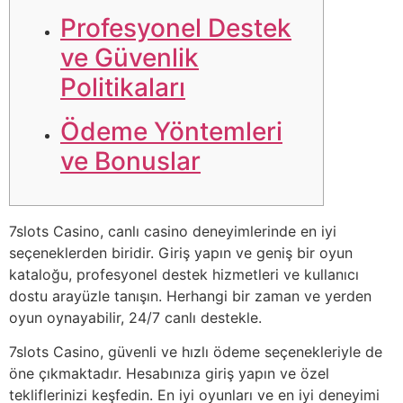
Profesyonel Destek
ve Güvenlik
Politikaları
Ödeme Yöntemleri
ve Bonuslar
7slots Casino, canlı casino deneyimlerinde en iyi
seçeneklerden biridir. Giriş yapın ve geniş bir oyun
kataloğu, profesyonel destek hizmetleri ve kullanıcı
dostu arayüzle tanışın. Herhangi bir zaman ve yerden
oyun oynayabilir, 24/7 canlı destekle.
7slots Casino, güvenli ve hızlı ödeme seçenekleriyle de
öne çıkmaktadır. Hesabınıza giriş yapın ve özel
tekliflerinizi keşfedin. En iyi oyunları ve en iyi deneyimi