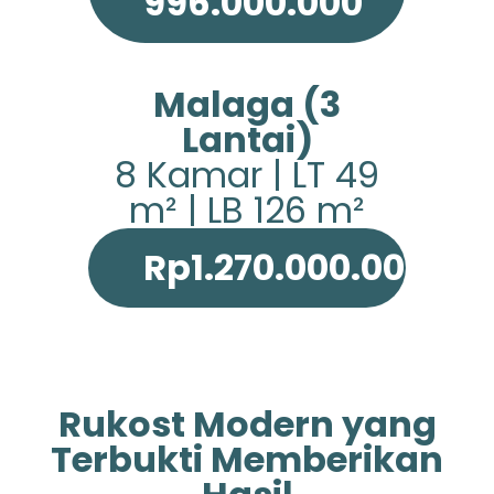
996.000.000
Malaga (3
Lantai)
8 Kamar | LT 49
m² | LB 126 m²
Rp1.270.000.000
Rukost Modern yang
Terbukti Memberikan