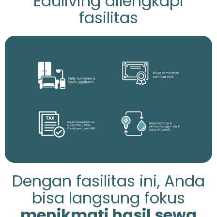
Eduliving dilengkapi
fasilitas
Dengan fasilitas ini, Anda
bisa langsung fokus
menikmati hasil sewa