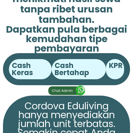
tanpa ribet urusan
tambahan.
Dapatkan pula berbagai
kemudahan tipe
pembayaran
Cash
Cash
KPR
Keras
Bertahap
Cordova Eduliving
hanya menyediakan
jumlah unit terbatas.
Semakin cepat Anda