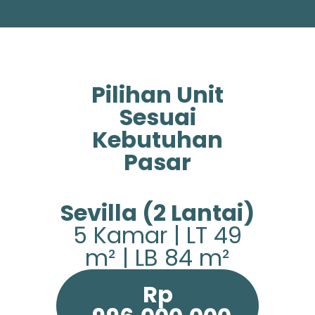
Pilihan Unit
Sesuai
Kebutuhan
Pasar
Sevilla (2 Lantai)
5 Kamar | LT 49
m² | LB 84 m²
Rp