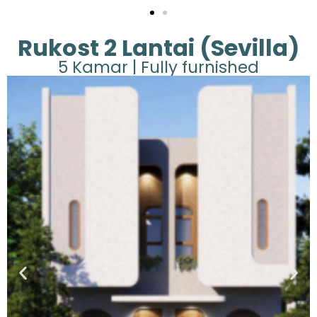
Rukost 2 Lantai (Sevilla)
5 Kamar | Fully furnished