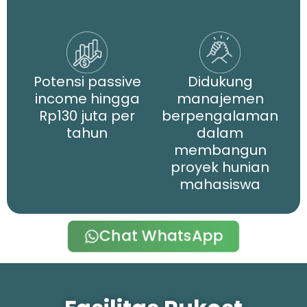
Potensi passive
Didukung
income hingga
manajemen
Rp130 juta per
berpengalaman
tahun
dalam
membangun
proyek hunian
mahasiswa
Chat WhatsApp