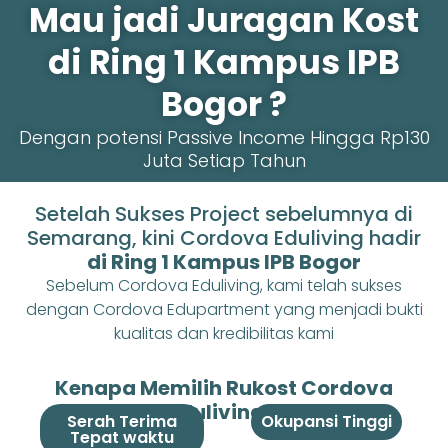
Mau jadi Juragan Kost
di Ring 1 Kampus IPB
Bogor ?
Dengan potensi Passive Income Hingga Rp130
Juta Setiap Tahun
Setelah Sukses Project sebelumnya di
Semarang, kini Cordova Eduliving hadir
di Ring 1 Kampus IPB Bogor
Sebelum Cordova Eduliving, kami telah sukses
dengan Cordova Edupartment yang menjadi bukti
kualitas dan kredibilitas kami
Kenapa Memilih Rukost Cordova
Eduliving ?
Serah Terima
Okupansi Tinggi
Tepat waktu