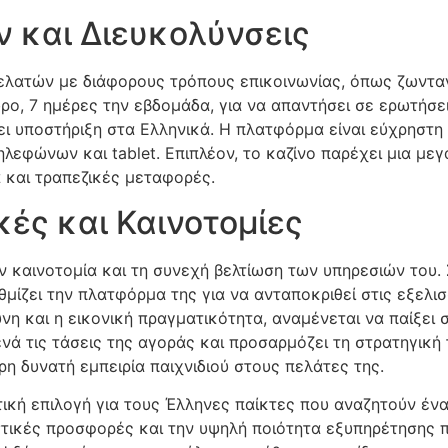
 και Διευκολύνσεις
ελατών με διάφορους τρόπους επικοινωνίας, όπως ζωνταν
ρο, 7 ημέρες την εβδομάδα, για να απαντήσει σε ερωτήσει
ι υποστήριξη στα Ελληνικά. Η πλατφόρμα είναι εύχρηστη
εφώνων και tablet. Επιπλέον, το καζίνο παρέχει μια με
 και τραπεζικές μεταφορές.
ές και Καινοτομίες
ην καινοτομία και τη συνεχή βελτίωση των υπηρεσιών του.
μίζει την πλατφόρμα της για να ανταποκριθεί στις εξελι
η και η εικονική πραγματικότητα, αναμένεται να παίξει 
ά τις τάσεις της αγοράς και προσαρμόζει τη στρατηγική 
η δυνατή εμπειρία παιχνιδιού στους πελάτες της.
τική επιλογή για τους Έλληνες παίκτες που αναζητούν ένα
κυστικές προσφορές και την υψηλή ποιότητα εξυπηρέτησης 