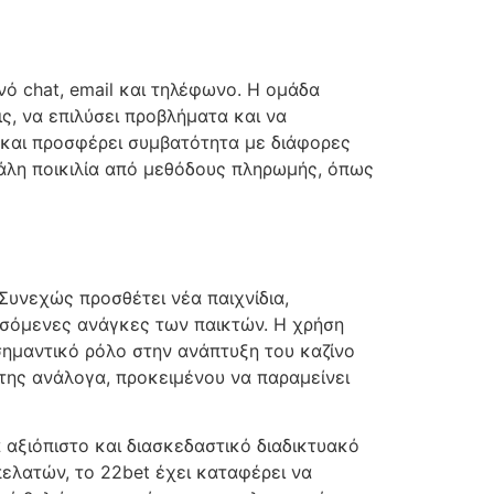
ό chat, email και τηλέφωνο. Η ομάδα
ς, να επιλύσει προβλήματα και να
 και προσφέρει συμβατότητα με διάφορες
γάλη ποικιλία από μεθόδους πληρωμής, όπως
 Συνεχώς προσθέτει νέα παιχνίδια,
σσόμενες ανάγκες των παικτών. Η χρήση
σημαντικό ρόλο στην ανάπτυξη του καζίνο
της ανάλογα, προκειμένου να παραμείνει
 αξιόπιστο και διασκεδαστικό διαδικτυακό
πελατών, το 22bet έχει καταφέρει να