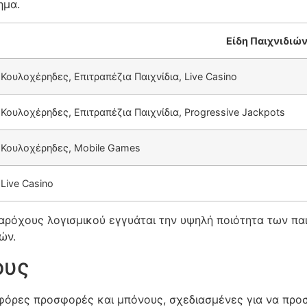
ημα.
Είδη Παιχνιδιώ
Κουλοχέρηδες, Επιτραπέζια Παιχνίδια, Live Casino
Κουλοχέρηδες, Επιτραπέζια Παιχνίδια, Progressive Jackpots
Κουλοχέρηδες, Mobile Games
Live Casino
ρόχους λογισμικού εγγυάται την υψηλή ποιότητα των παι
ών.
ους
όρες προσφορές και μπόνους, σχεδιασμένες για να προσ