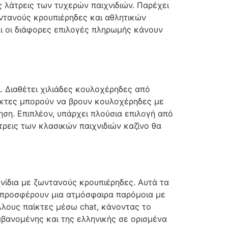
 λάτρεις των τυχερών παιχνιδιών. Παρέχει
ντανούς κρουπιέρηδες και αθλητικών
αι οι διάφορες επιλογές πληρωμής κάνουν
ι. Διαθέτει χιλιάδες κουλοχέρηδες από
αίκτες μπορούν να βρουν κουλοχέρηδες με
ση. Επιπλέον, υπάρχει πλούσια επιλογή από
τρεις των κλασικών παιχνιδιών καζίνο θα
χνίδια με ζωντανούς κρουπιέρηδες. Αυτά τα
α προσφέρουν μια ατμόσφαιρα παρόμοια με
λλους παίκτες μέσω chat, κάνοντας το
μβανομένης και της ελληνικής σε ορισμένα