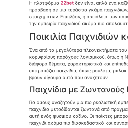
Η πλατφόρμα
22bet
δεν είναι απλά ένα καζ
πρόσβαση σε μια τεράστια γκάμα παιχνιδιώ
στοιχημάτων. Επιπλέον, η ασφάλεια των παι
την εμπειρία παιχνιδιού ακόμα πιο απολαυστ
Ποικιλία Παιχνιδιών κ
Ένα από τα μεγαλύτερα πλεονεκτήματα το
κορυφαίους παρόχους λογισμικού, όπως η Ne
διάφορα θέματα, χαρακτηριστικά και επίπεδ
επιτραπέζια παιχνίδια, όπως ρουλέτα, μπλακ
βρουν σίγουρα αυτό που αναζητούν.
Παιχνίδια με Ζωντανούς
Για όσους αναζητούν μια πιο ρεαλιστική εμπε
παιχνίδια μεταδίδονται ζωντανά από πραγμα
αυτή ενός φυσικού καζίνο. Οι παίκτες μπορ
παιχνίδι ακόμα πιο διασκεδαστικό και συνα