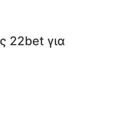
ς 22bet για