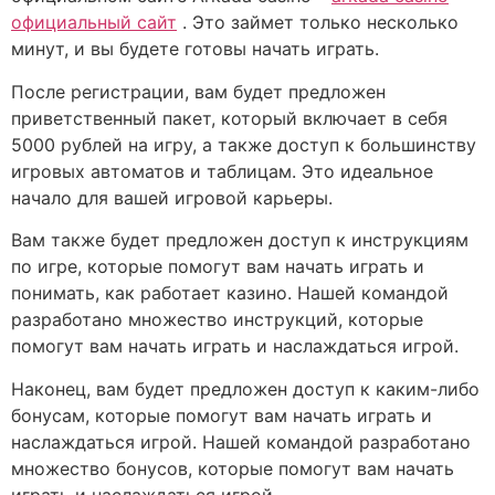
официальный сайт
. Это займет только несколько
минут, и вы будете готовы начать играть.
После регистрации, вам будет предложен
приветственный пакет, который включает в себя
5000 рублей на игру, а также доступ к большинству
игровых автоматов и таблицам. Это идеальное
начало для вашей игровой карьеры.
Вам также будет предложен доступ к инструкциям
по игре, которые помогут вам начать играть и
понимать, как работает казино. Нашей командой
разработано множество инструкций, которые
помогут вам начать играть и наслаждаться игрой.
Наконец, вам будет предложен доступ к каким-либо
бонусам, которые помогут вам начать играть и
наслаждаться игрой. Нашей командой разработано
множество бонусов, которые помогут вам начать
играть и наслаждаться игрой.