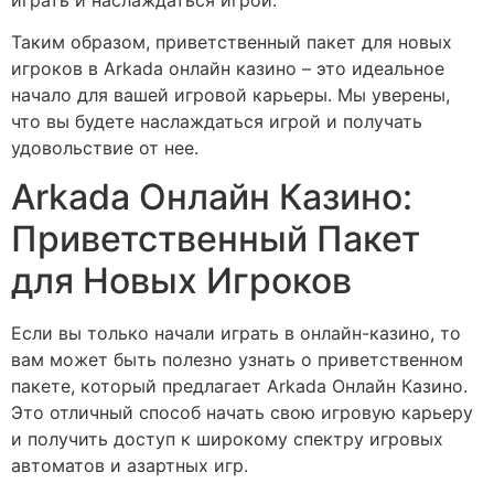
Таким образом, приветственный пакет для новых
игроков в Arkada онлайн казино – это идеальное
начало для вашей игровой карьеры. Мы уверены,
что вы будете наслаждаться игрой и получать
удовольствие от нее.
Arkada Онлайн Казино:
Приветственный Пакет
для Новых Игроков
Если вы только начали играть в онлайн-казино, то
вам может быть полезно узнать о приветственном
пакете, который предлагает Arkada Онлайн Казино.
Это отличный способ начать свою игровую карьеру
и получить доступ к широкому спектру игровых
автоматов и азартных игр.