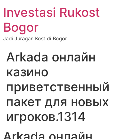
Investasi Rukost
Bogor
Jadi Juragan Kost di Bogor
Arkada онлайн
казино
приветственный
пакет для новых
игроков.1314
Arkada онлайн