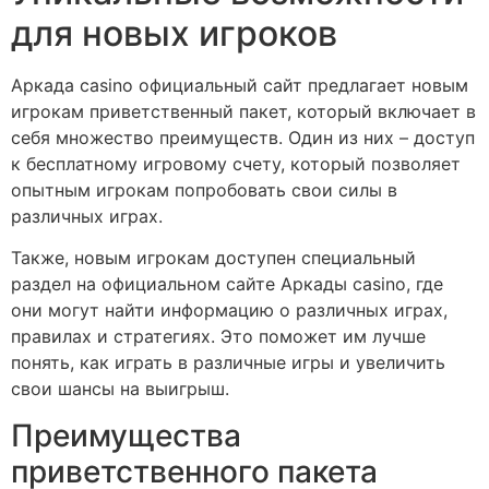
для новых игроков
Аркада casino официальный сайт предлагает новым
игрокам приветственный пакет, который включает в
себя множество преимуществ. Один из них – доступ
к бесплатному игровому счету, который позволяет
опытным игрокам попробовать свои силы в
различных играх.
Также, новым игрокам доступен специальный
раздел на официальном сайте Аркады casino, где
они могут найти информацию о различных играх,
правилах и стратегиях. Это поможет им лучше
понять, как играть в различные игры и увеличить
свои шансы на выигрыш.
Преимущества
приветственного пакета