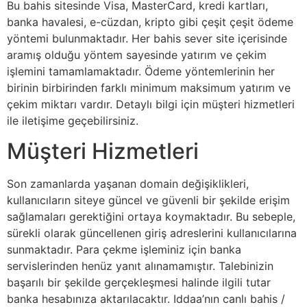
Bu bahis sitesinde Visa, MasterCard, kredi kartları,
banka havalesi, e-cüzdan, kripto gibi çeşit çeşit ödeme
yöntemi bulunmaktadır. Her bahis sever site içerisinde
aramış olduğu yöntem sayesinde yatırım ve çekim
işlemini tamamlamaktadır. Ödeme yöntemlerinin her
birinin birbirinden farklı minimum maksimum yatırım ve
çekim miktarı vardır. Detaylı bilgi için müşteri hizmetleri
ile iletişime geçebilirsiniz.
Müşteri Hizmetleri
Son zamanlarda yaşanan domain değişiklikleri,
kullanıcıların siteye güncel ve güvenli bir şekilde erişim
sağlamaları gerektiğini ortaya koymaktadır. Bu sebeple,
sürekli olarak güncellenen giriş adreslerini kullanıcılarına
sunmaktadır. Para çekme işleminiz için banka
servislerinden henüz yanıt alınamamıştır. Talebinizin
başarılı bir şekilde gerçekleşmesi halinde ilgili tutar
banka hesabınıza aktarılacaktır. Iddaa’nın canlı bahis /