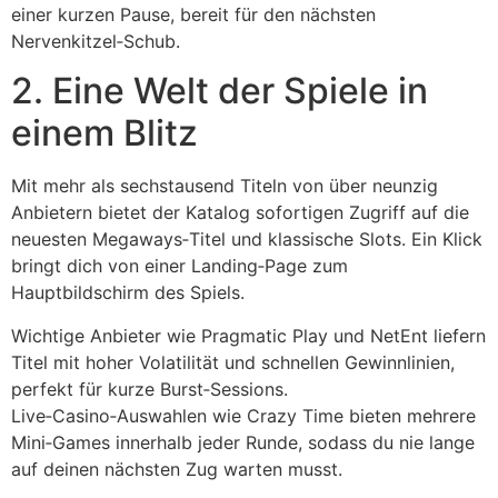
einer kurzen Pause, bereit für den nächsten
Nervenkitzel‑Schub.
2. Eine Welt der Spiele in
einem Blitz
Mit mehr als sechstausend Titeln von über neunzig
Anbietern bietet der Katalog sofortigen Zugriff auf die
neuesten Megaways‑Titel und klassische Slots. Ein Klick
bringt dich von einer Landing‑Page zum
Hauptbildschirm des Spiels.
Wichtige Anbieter wie Pragmatic Play und NetEnt liefern
Titel mit hoher Volatilität und schnellen Gewinnlinien,
perfekt für kurze Burst‑Sessions.
Live‑Casino‑Auswahlen wie Crazy Time bieten mehrere
Mini‑Games innerhalb jeder Runde, sodass du nie lange
auf deinen nächsten Zug warten musst.