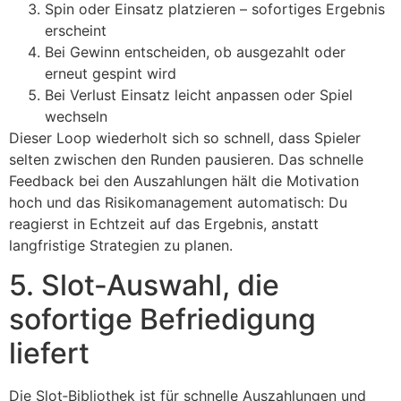
Spin oder Einsatz platzieren – sofortiges Ergebnis
erscheint
Bei Gewinn entscheiden, ob ausgezahlt oder
erneut gespint wird
Bei Verlust Einsatz leicht anpassen oder Spiel
wechseln
Dieser Loop wiederholt sich so schnell, dass Spieler
selten zwischen den Runden pausieren. Das schnelle
Feedback bei den Auszahlungen hält die Motivation
hoch und das Risikomanagement automatisch: Du
reagierst in Echtzeit auf das Ergebnis, anstatt
langfristige Strategien zu planen.
5. Slot‑Auswahl, die
sofortige Befriedigung
liefert
Die Slot‑Bibliothek ist für schnelle Auszahlungen und