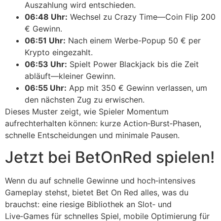
Auszahlung wird entschieden.
06:48 Uhr:
Wechsel zu Crazy Time—Coin Flip 200
€ Gewinn.
06:51 Uhr:
Nach einem Werbe-Popup 50 € per
Krypto eingezahlt.
06:53 Uhr:
Spielt Power Blackjack bis die Zeit
abläuft—kleiner Gewinn.
06:55 Uhr:
App mit 350 € Gewinn verlassen, um
den nächsten Zug zu erwischen.
Dieses Muster zeigt, wie Spieler Momentum
aufrechterhalten können: kurze Action‑Burst‑Phasen,
schnelle Entscheidungen und minimale Pausen.
Jetzt bei BetOnRed spielen!
Wenn du auf schnelle Gewinne und hoch‑intensives
Gameplay stehst, bietet Bet On Red alles, was du
brauchst: eine riesige Bibliothek an Slot‑ und
Live‑Games für schnelles Spiel, mobile Optimierung für