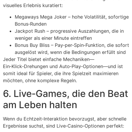
visuelles Erlebnis kuratiert:
Megaways Mega Joker – hohe Volatilität, sofortige
Bonus‑Runden
Jackpot Rush – progressive Auszahlungen, die in
weniger als einer Minute eintreffen
Bonus Buy Bliss – Pay‑per‑Spin‑Funktion, die sofort
ausgelöst wird, wenn die Bedingungen erfüllt sind
Jeder Titel bietet einfache Mechaniken—
Ein‑Klick‑Drehungen und Auto‑Play‑Optionen—und ist
somit ideal für Spieler, die ihre Spielzeit maximieren
möchten, ohne komplexe Regeln.
6. Live‑Games, die den Beat
am Leben halten
Wenn du Echtzeit‑Interaktion bevorzugst, aber schnelle
Ergebnisse suchst, sind Live‑Casino‑Optionen perfekt: