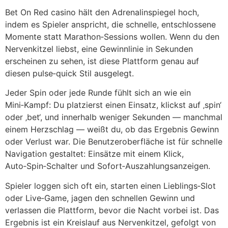
Bet On Red casino hält den Adrenalinspiegel hoch,
indem es Spieler anspricht, die schnelle, entschlossene
Momente statt Marathon‑Sessions wollen. Wenn du den
Nervenkitzel liebst, eine Gewinnlinie in Sekunden
erscheinen zu sehen, ist diese Plattform genau auf
diesen pulse‑quick Stil ausgelegt.
Jeder Spin oder jede Runde fühlt sich an wie ein
Mini‑Kampf: Du platzierst einen Einsatz, klickst auf ‚spin‘
oder ‚bet‘, und innerhalb weniger Sekunden — manchmal
einem Herzschlag — weißt du, ob das Ergebnis Gewinn
oder Verlust war. Die Benutzeroberfläche ist für schnelle
Navigation gestaltet: Einsätze mit einem Klick,
Auto‑Spin‑Schalter und Sofort‑Auszahlungsanzeigen.
Spieler loggen sich oft ein, starten einen Lieblings‑Slot
oder Live‑Game, jagen den schnellen Gewinn und
verlassen die Plattform, bevor die Nacht vorbei ist. Das
Ergebnis ist ein Kreislauf aus Nervenkitzel, gefolgt von