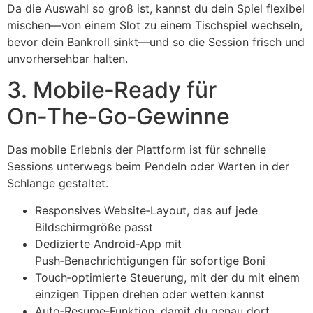
Da die Auswahl so groß ist, kannst du dein Spiel flexibel
mischen—von einem Slot zu einem Tischspiel wechseln,
bevor dein Bankroll sinkt—und so die Session frisch und
unvorhersehbar halten.
3. Mobile‑Ready für
On‑The‑Go‑Gewinne
Das mobile Erlebnis der Plattform ist für schnelle
Sessions unterwegs beim Pendeln oder Warten in der
Schlange gestaltet.
Responsives Website‑Layout, das auf jede
Bildschirmgröße passt
Dedizierte Android‑App mit
Push‑Benachrichtigungen für sofortige Boni
Touch‑optimierte Steuerung, mit der du mit einem
einzigen Tippen drehen oder wetten kannst
Auto‑Resume‑Funktion, damit du genau dort