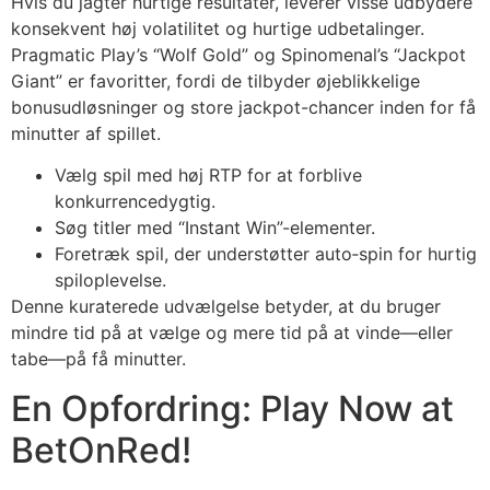
Hvis du jagter hurtige resultater, leverer visse udbydere
konsekvent høj volatilitet og hurtige udbetalinger.
Pragmatic Play’s “Wolf Gold” og Spinomenal’s “Jackpot
Giant” er favoritter, fordi de tilbyder øjeblikkelige
bonusudløsninger og store jackpot-chancer inden for få
minutter af spillet.
Vælg spil med høj RTP for at forblive
konkurrencedygtig.
Søg titler med “Instant Win”-elementer.
Foretræk spil, der understøtter auto‑spin for hurtig
spiloplevelse.
Denne kuraterede udvælgelse betyder, at du bruger
mindre tid på at vælge og mere tid på at vinde—eller
tabe—på få minutter.
En Opfordring: Play Now at
BetOnRed!