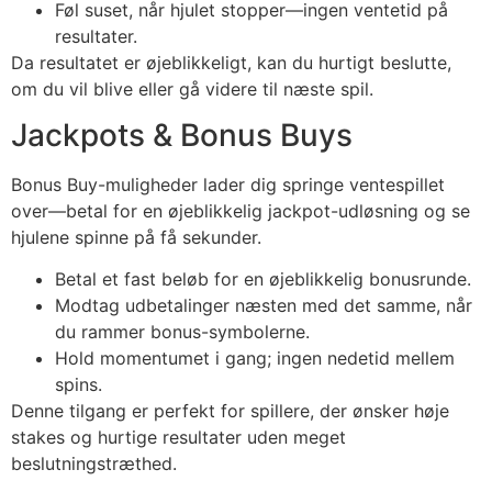
Føl suset, når hjulet stopper—ingen ventetid på
resultater.
Da resultatet er øjeblikkeligt, kan du hurtigt beslutte,
om du vil blive eller gå videre til næste spil.
Jackpots & Bonus Buys
Bonus Buy-muligheder lader dig springe ventespillet
over—betal for en øjeblikkelig jackpot-udløsning og se
hjulene spinne på få sekunder.
Betal et fast beløb for en øjeblikkelig bonusrunde.
Modtag udbetalinger næsten med det samme, når
du rammer bonus-symbolerne.
Hold momentumet i gang; ingen nedetid mellem
spins.
Denne tilgang er perfekt for spillere, der ønsker høje
stakes og hurtige resultater uden meget
beslutningstræthed.