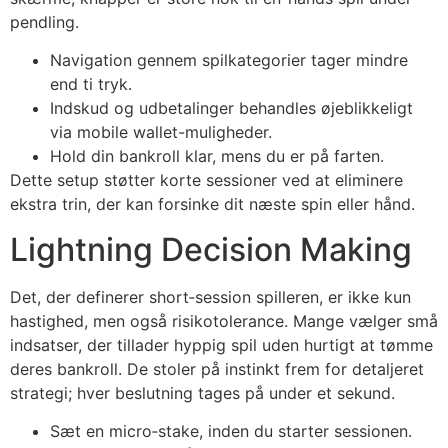
pendling.
Navigation gennem spilkategorier tager mindre
end ti tryk.
Indskud og udbetalinger behandles øjeblikkeligt
via mobile wallet-muligheder.
Hold din bankroll klar, mens du er på farten.
Dette setup støtter korte sessioner ved at eliminere
ekstra trin, der kan forsinke dit næste spin eller hånd.
Lightning Decision Making
Det, der definerer short‑session spilleren, er ikke kun
hastighed, men også risikotolerance. Mange vælger små
indsatser, der tillader hyppig spil uden hurtigt at tømme
deres bankroll. De stoler på instinkt frem for detaljeret
strategi; hver beslutning tages på under et sekund.
Sæt en micro‑stake, inden du starter sessionen.