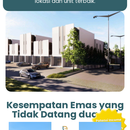
lokasi dan unit terbaik.
Kesempatan Emas yang
Tidak Datang dua Kali