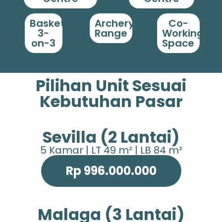
Basket
Archery
Co-
3-
Range
Working
on-3
Space
Pilihan Unit Sesuai
Kebutuhan Pasar
Sevilla (2 Lantai)
5 Kamar | LT 49 m² | LB 84 m²
Rp 996.000.000
Malaga (3 Lantai)