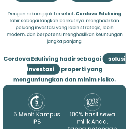
Dengan rekam jejak tersebut,
Cordova Eduliving
lahir sebagai langkah berikutnya: menghadirkan
peluang investasi yang lebih strategis, lebih
modern, dan berpotensi menghasilkan keuntungan
jangka panjang.
Cordova Eduliving hadir sebagai
solusi
investasi
properti yang
menguntungkan dan minim risiko.
5 Menit Kampus
100% hasil sewa
IPB
milik Anda,
tanpa potongan