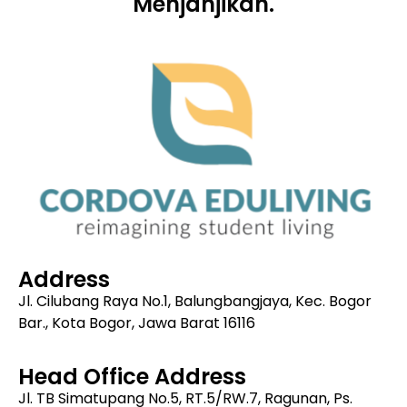
Menjanjikan.
Address
Jl. Cilubang Raya No.1, Balungbangjaya, Kec. Bogor
Bar., Kota Bogor, Jawa Barat 16116
Head Office Address
Jl. TB Simatupang No.5, RT.5/RW.7, Ragunan, Ps.