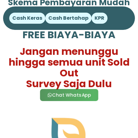
Skema Pembayaran Mudah
Cash Keras
Cash Bertahap
KPR
FREE BIAYA-BIAYA
Jangan menunggu
hingga semua unit Sold
Out
Survey Saja Dulu
Chat WhatsApp