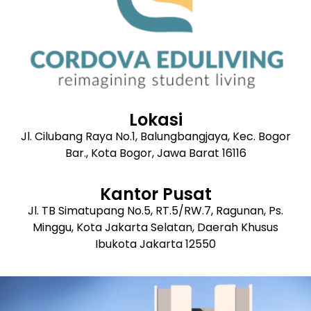
Lokasi
Jl. Cilubang Raya No.1, Balungbangjaya, Kec. Bogor
Bar., Kota Bogor, Jawa Barat 16116
Kantor Pusat
Jl. TB Simatupang No.5, RT.5/RW.7, Ragunan, Ps.
Minggu, Kota Jakarta Selatan, Daerah Khusus
Ibukota Jakarta 12550