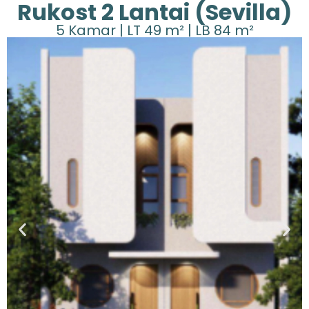
Rukost 2 Lantai (Sevilla)
5 Kamar | LT 49 m² | LB 84 m²