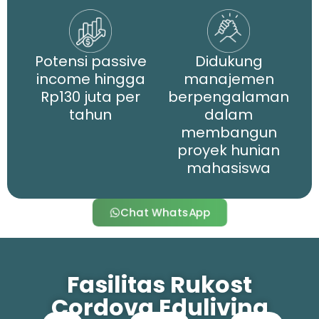
Potensi passive
Didukung
income hingga
manajemen
Rp130 juta per
berpengalaman
tahun
dalam
membangun
proyek hunian
mahasiswa
Chat WhatsApp
Fasilitas Rukost
Cordova Eduliving