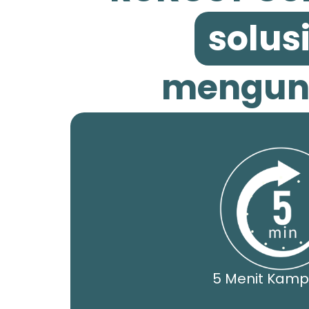
solusi
mengunt
5 Menit Kamp