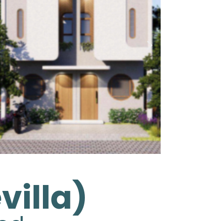
villa)