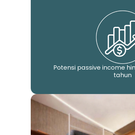
Potensi passive income hi
tahun