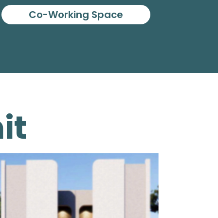
Co-Working Space
it