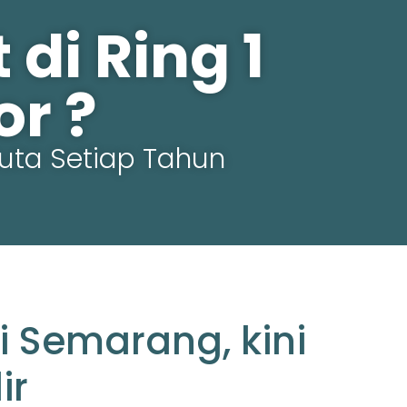
di Ring 1
r ?
uta Setiap Tahun
i Semarang, kini
ir