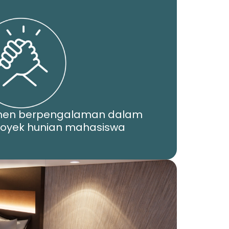
men berpengalaman dalam
yek hunian mahasiswa