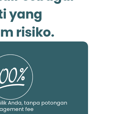
ti yang
 risiko.
ilik Anda, tanpa potongan
agement fee