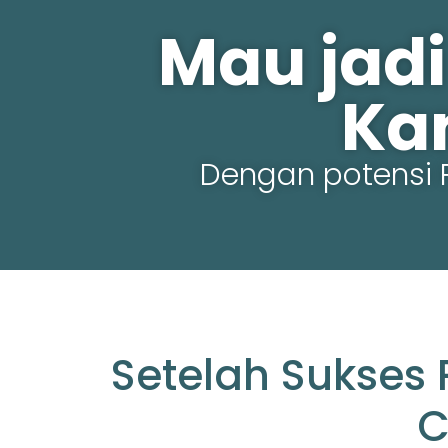
Mau jadi
Ka
Dengan potensi 
Setelah Sukses 
C