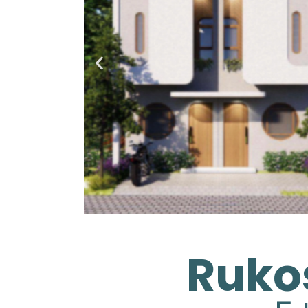
Rukos