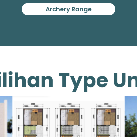
Archery Range
ilihan Type Un