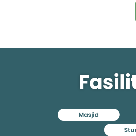
Fasil
Masjid
Stu