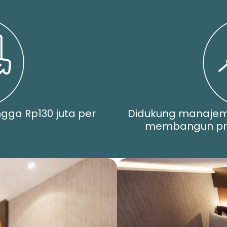
ngga Rp130 juta per
Didukung manaje
membangun pro