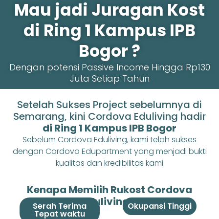
Mau jadi Juragan Kost
di Ring 1 Kampus IPB
Bogor ?
Dengan potensi Passive Income Hingga Rp130
Juta Setiap Tahun
Setelah Sukses Project sebelumnya di
Semarang, kini Cordova Eduliving hadir
di Ring 1 Kampus IPB Bogor
Sebelum Cordova Eduliving, kami telah sukses
dengan Cordova Edupartment yang menjadi bukti
kualitas dan kredibilitas kami
Kenapa Memilih Rukost Cordova
Eduliving ?
Serah Terima
Okupansi Tinggi
Tepat waktu