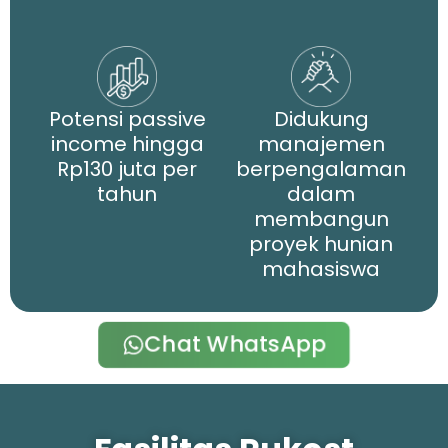
Potensi passive
Didukung
income hingga
manajemen
Rp130 juta per
berpengalaman
tahun
dalam
membangun
proyek hunian
mahasiswa
Chat WhatsApp