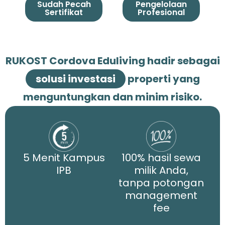
Sudah Pecah
Pengelolaan
Sertifikat
Profesional
RUKOST Cordova Eduliving hadir sebagai
solusi investasi
properti yang
menguntungkan dan minim risiko.
5 Menit Kampus
100% hasil sewa
IPB
milik Anda,
tanpa potongan
management
fee