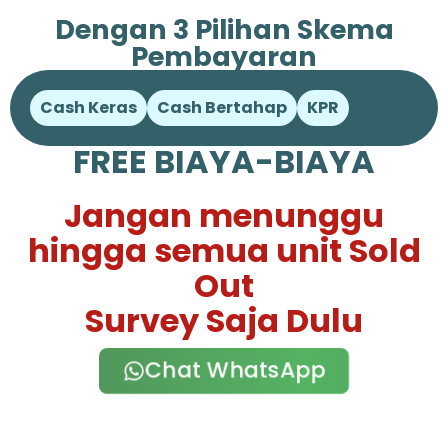
Dengan 3 Pilihan Skema
Pembayaran
Cash Keras
Cash Bertahap
KPR
FREE BIAYA-BIAYA
Jangan menunggu
hingga semua unit Sold
Out
Survey Saja Dulu
Chat WhatsApp