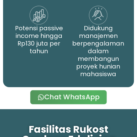
Potensi passive
Didukung
income hingga
manajemen
Rp130 juta per
berpengalaman
tahun
dalam
membangun
proyek hunian
mahasiswa
Chat WhatsApp
Fasilitas Rukost