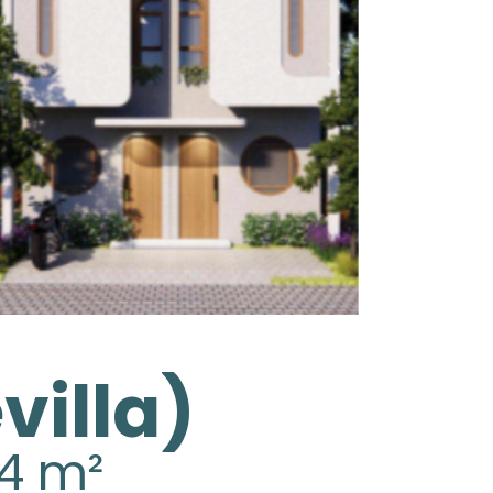
villa)
84 m²