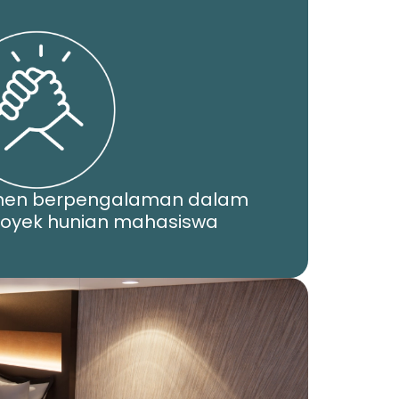
men berpengalaman dalam
yek hunian mahasiswa