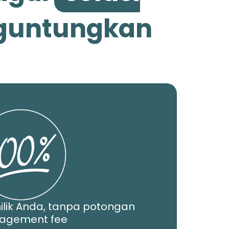
nguntungkan
ilik Anda, tanpa potongan
agement fee