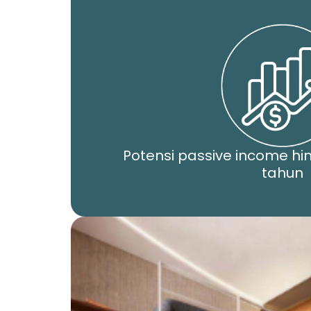
Potensi passive income hi
tahun