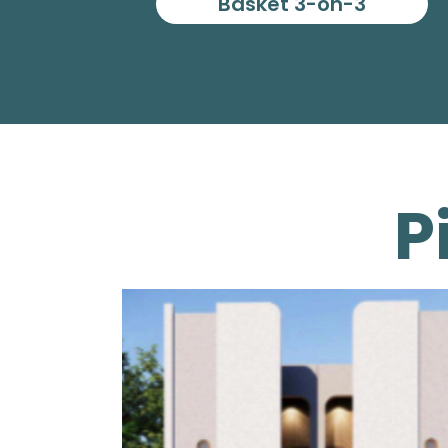
Basket 3-on-3
P