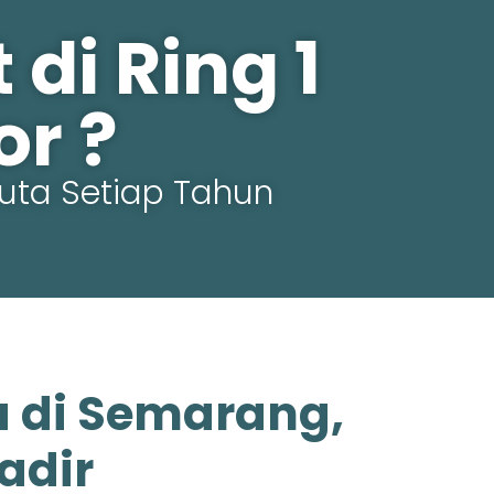
di Ring 1
r ?
uta Setiap Tahun
a di Semarang,
adir