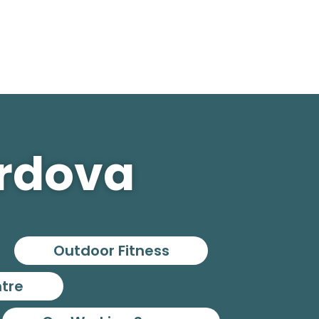
ordova
Outdoor Fitness
ntre