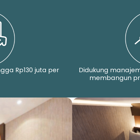
ngga Rp130 juta per
Didukung manaje
membangun pro