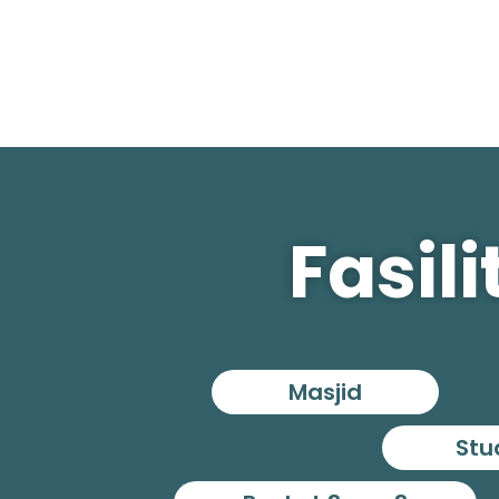
Fasil
Masjid
Stu