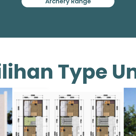
Archery Range
ilihan Type Un