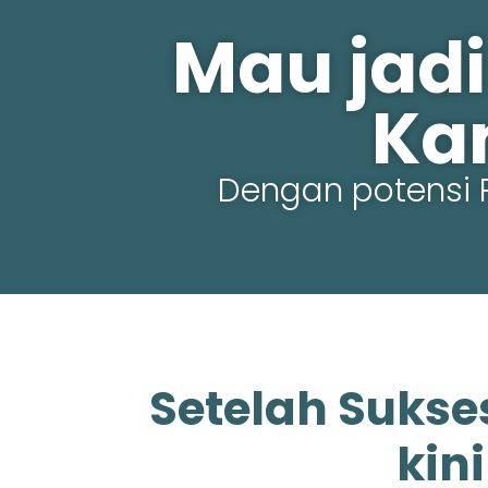
Mau jadi
Ka
Dengan potensi 
Setelah Sukse
kin