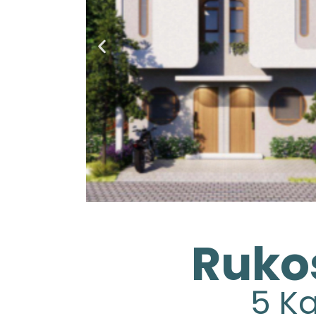
Rukos
5 Ka