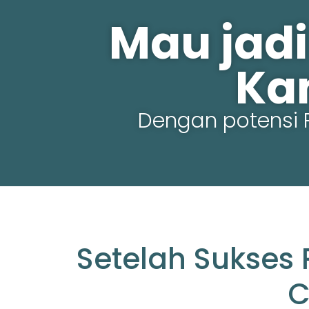
Mau jadi
Ka
Dengan potensi 
Setelah Sukses 
C