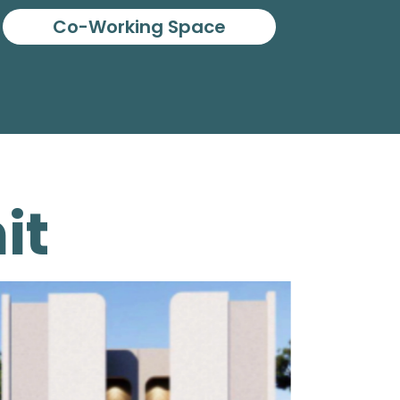
Co-Working Space
it