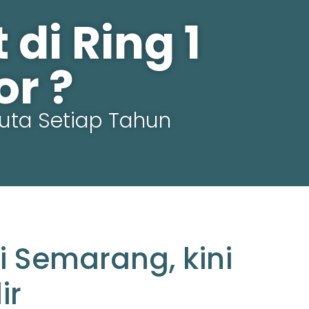
di Ring 1
r ?
uta Setiap Tahun
i Semarang, kini
ir