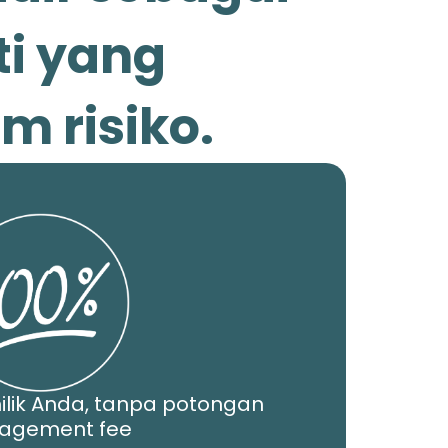
ti yang
 risiko.
ilik Anda, tanpa potongan
agement fee