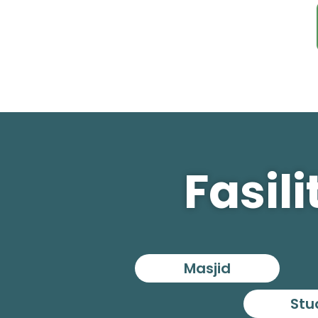
Fasil
Masjid
Stu