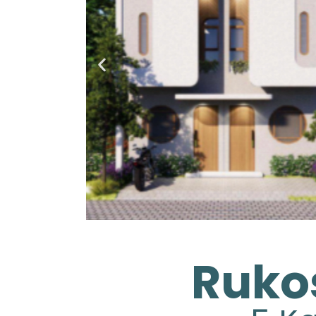
Rukos