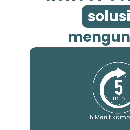
solusi
mengunt
5 Menit Kamp