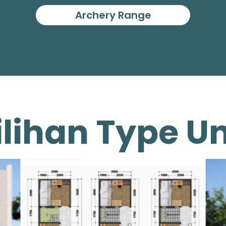
Archery Range
ilihan Type Un