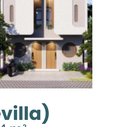
villa)