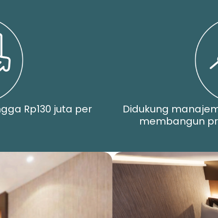
ngga Rp130 juta per
Didukung manaje
membangun pro