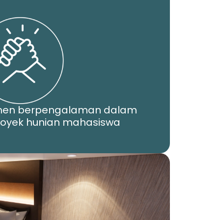
men berpengalaman dalam
yek hunian mahasiswa