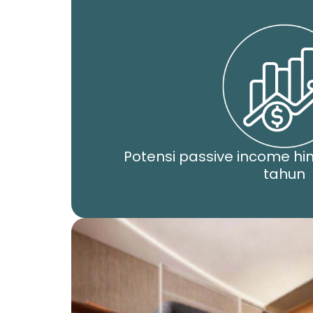
Potensi passive income hi
tahun