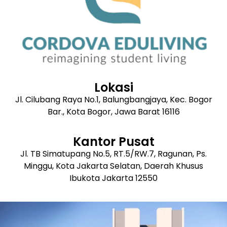
Lokasi
Jl. Cilubang Raya No.1, Balungbangjaya, Kec. Bogor
Bar., Kota Bogor, Jawa Barat 16116
Kantor Pusat
Jl. TB Simatupang No.5, RT.5/RW.7, Ragunan, Ps.
Minggu, Kota Jakarta Selatan, Daerah Khusus
Ibukota Jakarta 12550