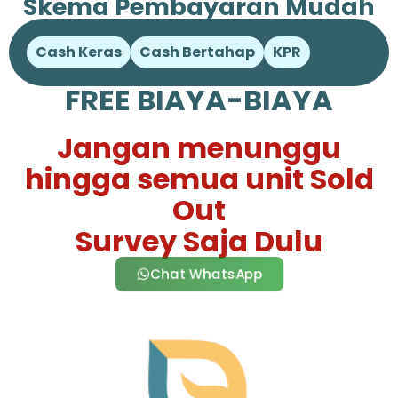
Skema Pembayaran Mudah
Cash Keras
Cash Bertahap
KPR
FREE BIAYA-BIAYA
Jangan menunggu
hingga semua unit Sold
Out
Survey Saja Dulu
Chat WhatsApp