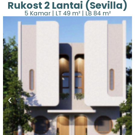
Rukost 2 Lantai (Sevilla)
5 Kamar | LT 49 m² | LB 84 m²