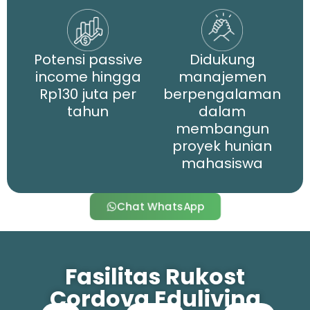
Potensi passive
Didukung
income hingga
manajemen
Rp130 juta per
berpengalaman
tahun
dalam
membangun
proyek hunian
mahasiswa
Chat WhatsApp
Fasilitas Rukost
Cordova Eduliving