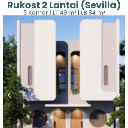
Rukost 2 Lantai (Sevilla)
5 Kamar | LT 49 m² | LB 84 m²