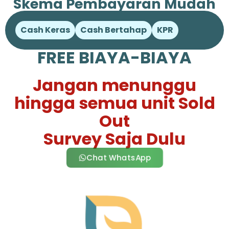
Skema Pembayaran Mudah
Cash Keras
Cash Bertahap
KPR
FREE BIAYA-BIAYA
Jangan menunggu
hingga semua unit Sold
Out
Survey Saja Dulu
Chat WhatsApp