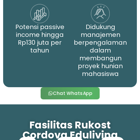
Potensi passive
Didukung
income hingga
manajemen
Rp130 juta per
berpengalaman
tahun
dalam
membangun
proyek hunian
mahasiswa
Chat WhatsApp
Fasilitas Rukost
Cordova Eduliving