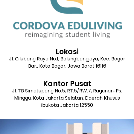
Lokasi
Jl. Cilubang Raya No.1, Balungbangjaya, Kec. Bogor
Bar., Kota Bogor, Jawa Barat 16116
Kantor Pusat
Jl. TB Simatupang No.5, RT.5/RW.7, Ragunan, Ps.
Minggu, Kota Jakarta Selatan, Daerah Khusus
Ibukota Jakarta 12550