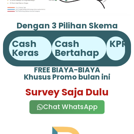
Dengan 3 Pilihan Skema
Pembayaran
Cash
Cash
KPR
Keras
Bertahap
FREE BIAYA-BIAYA
Khusus Promo bulan ini
Survey Saja Dulu
Chat WhatsApp