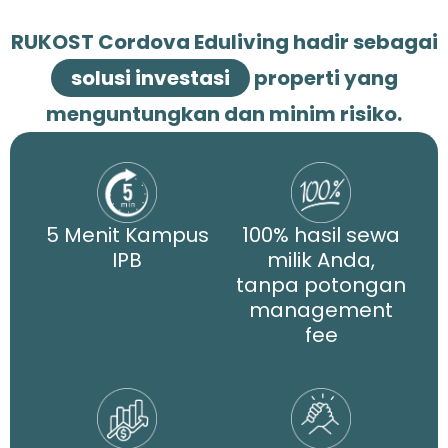
RUKOST Cordova Eduliving hadir sebagai
solusi investasi
properti yang
menguntungkan dan minim risiko.
5 Menit Kampus
100% hasil sewa
IPB
milik Anda,
tanpa potongan
management
fee