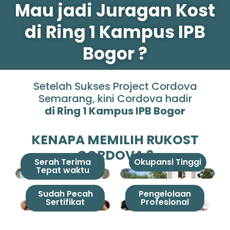
Mau jadi Juragan Kost
di Ring 1 Kampus IPB
Bogor ?
Setelah Sukses Project Cordova
Semarang, kini Cordova hadir
di Ring 1 Kampus IPB Bogor
KENAPA MEMILIH RUKOST
CORDOVA ?
Serah Terima
Okupansi Tinggi
Tepat waktu
Sudah Pecah
Pengelolaan
Sertifikat
Profesional