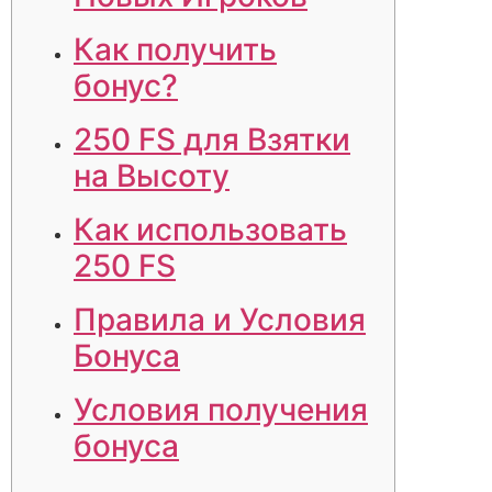
Как получить
бонус?
250 FS для Взятки
на Высоту
Как использовать
250 FS
Правила и Условия
Бонуса
Условия получения
бонуса