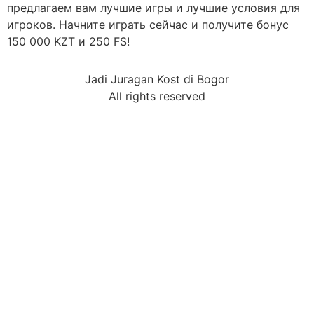
предлагаем вам лучшие игры и лучшие условия для
игроков. Начните играть сейчас и получите бонус
150 000 KZT и 250 FS!
Jadi Juragan Kost di Bogor
All rights reserved