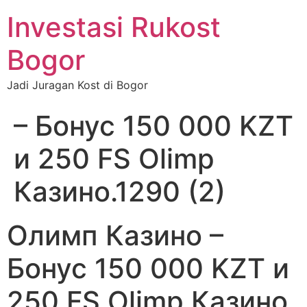
Investasi Rukost
Bogor
Jadi Juragan Kost di Bogor
– Бонус 150 000 KZT
и 250 FS Olimp
Казино.1290 (2)
Олимп Казино –
Бонус 150 000 KZT и
250 FS Olimp Казино