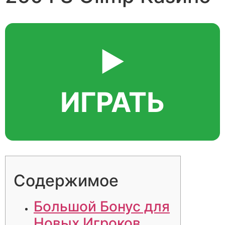
▶️
ИГРАТЬ
Содержимое
Большой Бонус для
Новых Игроков