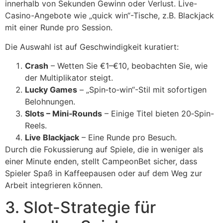
innerhalb von Sekunden Gewinn oder Verlust. Live-
Casino-Angebote wie „quick win“-Tische, z.B. Blackjack
mit einer Runde pro Session.
Die Auswahl ist auf Geschwindigkeit kuratiert:
Crash
– Wetten Sie €1–€10, beobachten Sie, wie
der Multiplikator steigt.
Lucky Games
– „Spin‑to‑win“-Stil mit sofortigen
Belohnungen.
Slots – Mini‑Rounds
– Einige Titel bieten 20‑Spin-
Reels.
Live Blackjack
– Eine Runde pro Besuch.
Durch die Fokussierung auf Spiele, die in weniger als
einer Minute enden, stellt CampeonBet sicher, dass
Spieler Spaß in Kaffeepausen oder auf dem Weg zur
Arbeit integrieren können.
3. Slot-Strategie für