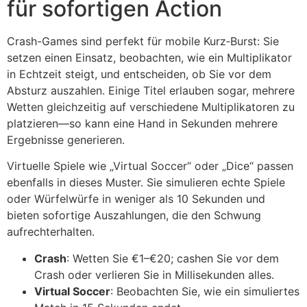
für sofortigen Action
Crash-Games sind perfekt für mobile Kurz‑Burst: Sie
setzen einen Einsatz, beobachten, wie ein Multiplikator
in Echtzeit steigt, und entscheiden, ob Sie vor dem
Absturz auszahlen. Einige Titel erlauben sogar, mehrere
Wetten gleichzeitig auf verschiedene Multiplikatoren zu
platzieren—so kann eine Hand in Sekunden mehrere
Ergebnisse generieren.
Virtuelle Spiele wie „Virtual Soccer“ oder „Dice“ passen
ebenfalls in dieses Muster. Sie simulieren echte Spiele
oder Würfelwürfe in weniger als 10 Sekunden und
bieten sofortige Auszahlungen, die den Schwung
aufrechterhalten.
Crash
: Wetten Sie €1–€20; cashen Sie vor dem
Crash oder verlieren Sie in Millisekunden alles.
Virtual Soccer
: Beobachten Sie, wie ein simuliertes