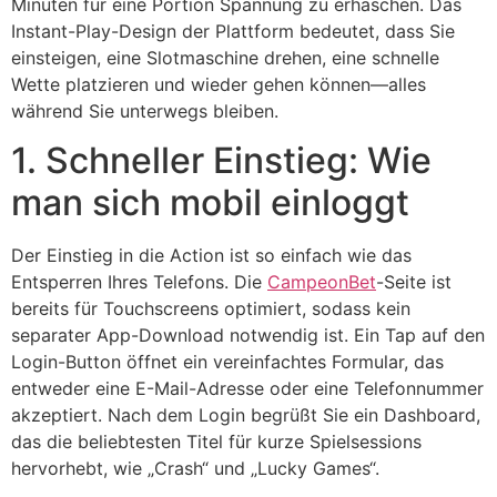
Minuten für eine Portion Spannung zu erhaschen. Das
Instant-Play-Design der Plattform bedeutet, dass Sie
einsteigen, eine Slotmaschine drehen, eine schnelle
Wette platzieren und wieder gehen können—alles
während Sie unterwegs bleiben.
1. Schneller Einstieg: Wie
man sich mobil einloggt
Der Einstieg in die Action ist so einfach wie das
Entsperren Ihres Telefons. Die
CampeonBet
-Seite ist
bereits für Touchscreens optimiert, sodass kein
separater App-Download notwendig ist. Ein Tap auf den
Login-Button öffnet ein vereinfachtes Formular, das
entweder eine E-Mail-Adresse oder eine Telefonnummer
akzeptiert. Nach dem Login begrüßt Sie ein Dashboard,
das die beliebtesten Titel für kurze Spielsessions
hervorhebt, wie „Crash“ und „Lucky Games“.