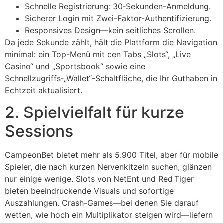
Schnelle Registrierung: 30‑Sekunden-Anmeldung.
Sicherer Login mit Zwei-Faktor-Authentifizierung.
Responsives Design—kein seitliches Scrollen.
Da jede Sekunde zählt, hält die Plattform die Navigation
minimal: ein Top-Menü mit den Tabs „Slots“, „Live
Casino“ und „Sportsbook“ sowie eine
Schnellzugriffs‑„Wallet“-Schaltfläche, die Ihr Guthaben in
Echtzeit aktualisiert.
2. Spielvielfalt für kurze
Sessions
CampeonBet bietet mehr als 5.900 Titel, aber für mobile
Spieler, die nach kurzen Nervenkitzeln suchen, glänzen
nur einige wenige. Slots von NetEnt und Red Tiger
bieten beeindruckende Visuals und sofortige
Auszahlungen. Crash-Games—bei denen Sie darauf
wetten, wie hoch ein Multiplikator steigen wird—liefern