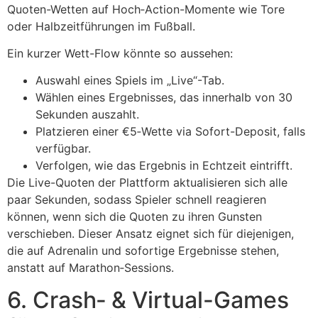
Quoten-Wetten auf Hoch‑Action-Momente wie Tore
oder Halbzeitführungen im Fußball.
Ein kurzer Wett-Flow könnte so aussehen:
Auswahl eines Spiels im „Live“-Tab.
Wählen eines Ergebnisses, das innerhalb von 30
Sekunden auszahlt.
Platzieren einer €5‑Wette via Sofort-Deposit, falls
verfügbar.
Verfolgen, wie das Ergebnis in Echtzeit eintrifft.
Die Live-Quoten der Plattform aktualisieren sich alle
paar Sekunden, sodass Spieler schnell reagieren
können, wenn sich die Quoten zu ihren Gunsten
verschieben. Dieser Ansatz eignet sich für diejenigen,
die auf Adrenalin und sofortige Ergebnisse stehen,
anstatt auf Marathon‑Sessions.
6. Crash‑ & Virtual-Games