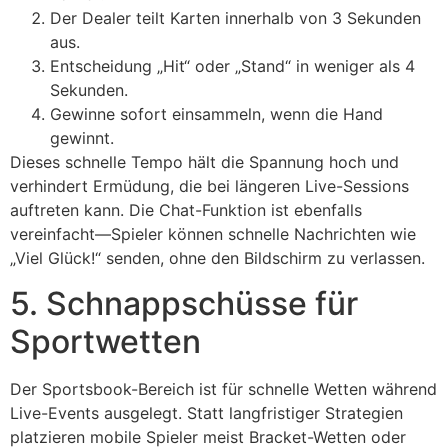
Der Dealer teilt Karten innerhalb von 3 Sekunden
aus.
Entscheidung „Hit“ oder „Stand“ in weniger als 4
Sekunden.
Gewinne sofort einsammeln, wenn die Hand
gewinnt.
Dieses schnelle Tempo hält die Spannung hoch und
verhindert Ermüdung, die bei längeren Live-Sessions
auftreten kann. Die Chat-Funktion ist ebenfalls
vereinfacht—Spieler können schnelle Nachrichten wie
„Viel Glück!“ senden, ohne den Bildschirm zu verlassen.
5. Schnappschüsse für
Sportwetten
Der Sportsbook-Bereich ist für schnelle Wetten während
Live-Events ausgelegt. Statt langfristiger Strategien
platzieren mobile Spieler meist Bracket-Wetten oder