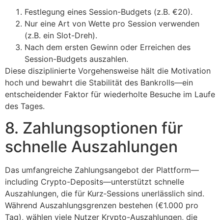
Festlegung eines Session-Budgets (z.B. €20).
Nur eine Art von Wette pro Session verwenden
(z.B. ein Slot-Dreh).
Nach dem ersten Gewinn oder Erreichen des
Session-Budgets auszahlen.
Diese disziplinierte Vorgehensweise hält die Motivation
hoch und bewahrt die Stabilität des Bankrolls—ein
entscheidender Faktor für wiederholte Besuche im Laufe
des Tages.
8. Zahlungsoptionen für
schnelle Auszahlungen
Das umfangreiche Zahlungsangebot der Plattform—
including Crypto-Deposits—unterstützt schnelle
Auszahlungen, die für Kurz‑Sessions unerlässlich sind.
Während Auszahlungsgrenzen bestehen (€1.000 pro
Tag), wählen viele Nutzer Krypto-Auszahlungen, die