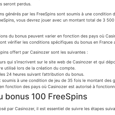
ls seront perdus.
ains générés par les FreeSpins sont soumis à une condition d
reeSpins, vous devrez jouer avec un montant total de 3 500 
tions du bonus peuvent varier en fonction des pays où Casino
nt vérifier les conditions spécifiques du bonus en France ava
ins offert par Casinozer sont les suivantes :
rs qui s’inscrivent sur le site web de Casinozer et qui dé
utilisé lors de la création du compte.
les 24 heures suivant l’attribution du bonus.
t soumis à une condition de jeu de 35 fois le montant des g
en fonction des pays où Casinozer est autorisé à fonctionn
u bonus 100 FreeSpins
é par Casinozer, il est essentiel de suivre les étapes suiva