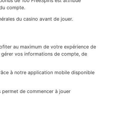
e bonus de 100 FreeSpins est attribué
 du compte.
nérales du casino avant de jouer.
profiter au maximum de votre expérience de
e gérer vos informations de compte, de
âce à notre application mobile disponible
ous permet de commencer à jouer