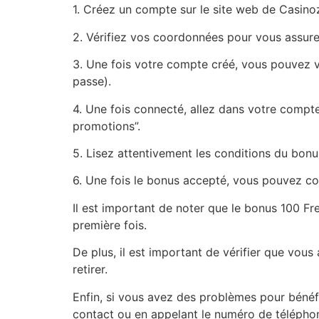
1. Créez un compte sur le site web de Casinoze
2. Vérifiez vos coordonnées pour vous assurer 
3. Une fois votre compte créé, vous pouvez 
passe).
4. Une fois connecté, allez dans votre compt
promotions”.
5. Lisez attentivement les conditions du bon
6. Une fois le bonus accepté, vous pouvez co
Il est important de noter que le bonus 100 Fr
première fois.
De plus, il est important de vérifier que vou
retirer.
Enfin, si vous avez des problèmes pour bénéfi
contact ou en appelant le numéro de téléphon