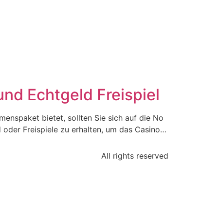
nd Echtgeld Freispiel
enspaket bietet, sollten Sie sich auf die No
 oder Freispiele zu erhalten, um das Casino…
All rights reserved