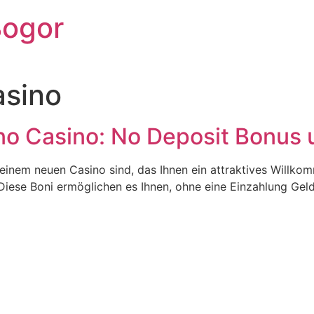
Bogor
asino
no Casino: No Deposit Bonus u
inem neuen Casino sind, das Ihnen ein attraktives Willkomm
Diese Boni ermöglichen es Ihnen, ohne eine Einzahlung Geld