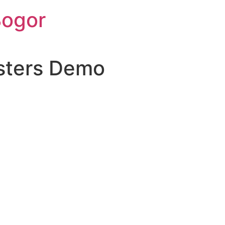
Bogor
sters Demo