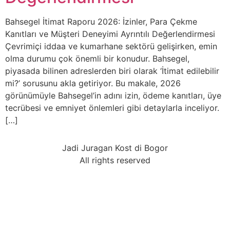
Bahsegel İtimat Raporu 2026: İzinler, Para Çekme
Kanıtları ve Müşteri Deneyimi Ayrıntılı Değerlendirmesi
Çevrimiçi iddaa ve kumarhane sektörü gelişirken, emin
olma durumu çok önemli bir konudur. Bahsegel,
piyasada bilinen adreslerden biri olarak ‘İtimat edilebilir
mi?’ sorusunu akla getiriyor. Bu makale, 2026
görünümüyle Bahsegel’in adını izin, ödeme kanıtları, üye
tecrübesi ve emniyet önlemleri gibi detaylarla inceliyor.
[…]
Jadi Juragan Kost di Bogor
All rights reserved