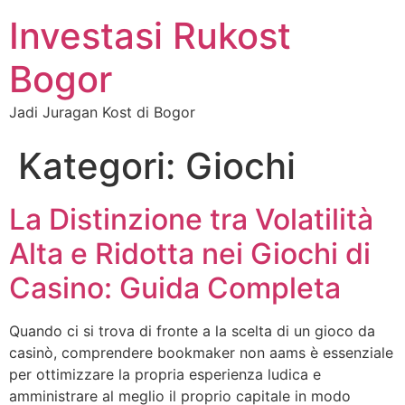
Investasi Rukost
Bogor
Jadi Juragan Kost di Bogor
Kategori:
Giochi
La Distinzione tra Volatilità
Alta e Ridotta nei Giochi di
Casino: Guida Completa
Quando ci si trova di fronte a la scelta di un gioco da
casinò, comprendere bookmaker non aams è essenziale
per ottimizzare la propria esperienza ludica e
amministrare al meglio il proprio capitale in modo