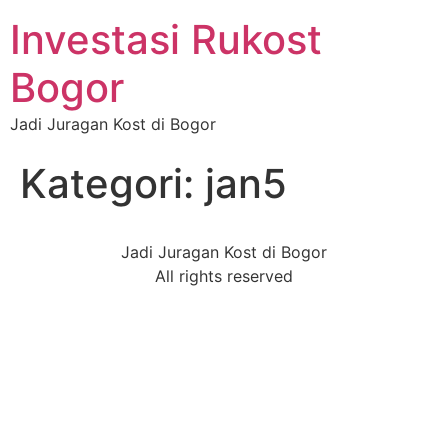
Investasi Rukost
Bogor
Jadi Juragan Kost di Bogor
Kategori:
jan5
Jadi Juragan Kost di Bogor
All rights reserved