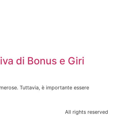
iva di Bonus e Giri
umerose. Tuttavia, è importante essere
All rights reserved