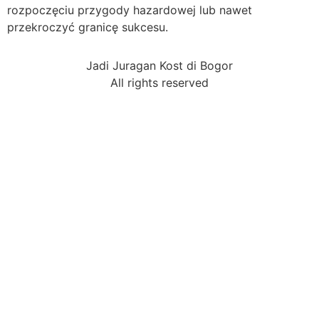
rozpoczęciu przygody hazardowej lub nawet
przekroczyć granicę sukcesu.
Jadi Juragan Kost di Bogor
All rights reserved