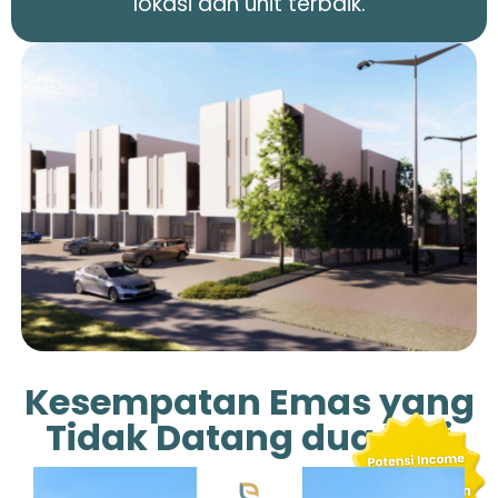
lokasi dan unit terbaik.
Kesempatan Emas yang
Tidak Datang dua Kali