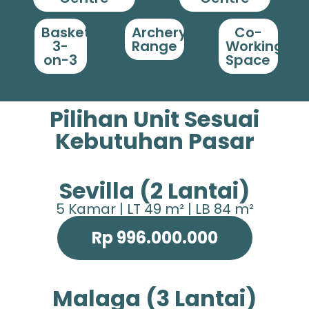
Basket
Archery
Co-
3-
Range
Working
on-3
Space
Pilihan Unit Sesuai
Kebutuhan Pasar
Sevilla (2 Lantai)
5 Kamar | LT 49 m² | LB 84 m²
Rp 996.000.000
Malaga (3 Lantai)