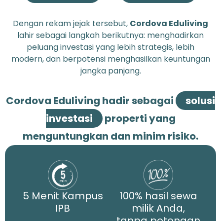
Dengan rekam jejak tersebut,
Cordova Eduliving
lahir sebagai langkah berikutnya: menghadirkan
peluang investasi yang lebih strategis, lebih
modern, dan berpotensi menghasilkan keuntungan
jangka panjang.
Cordova Eduliving hadir sebagai
solusi
investasi
properti yang
menguntungkan dan minim risiko.
5 Menit Kampus
100% hasil sewa
IPB
milik Anda,
tanpa potongan