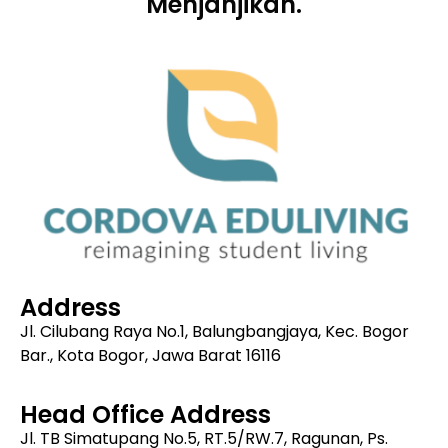
Menjanjikan.
Address
Jl. Cilubang Raya No.1, Balungbangjaya, Kec. Bogor
Bar., Kota Bogor, Jawa Barat 16116
Head Office Address
Jl. TB Simatupang No.5, RT.5/RW.7, Ragunan, Ps.