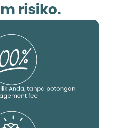
 risiko.
ilik Anda, tanpa potongan
agement fee