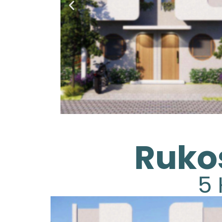
Rukos
5 