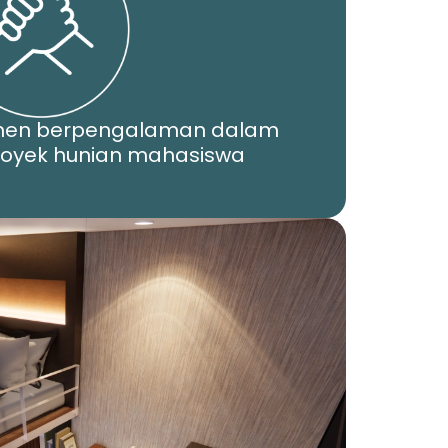
men berpengalaman dalam
yek hunian mahasiswa