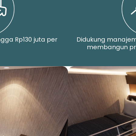
ngga Rp130 juta per
Didukung manaje
membangun pro