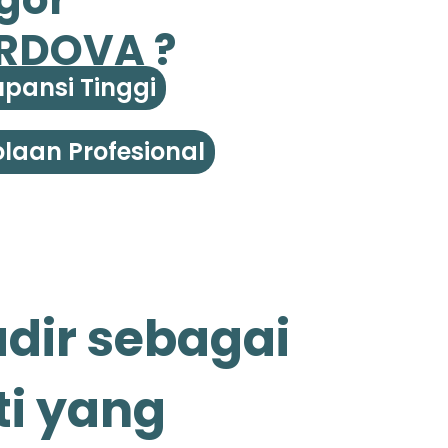
RDOVA ?
pansi Tinggi
laan Profesional
dir sebagai
ti yang