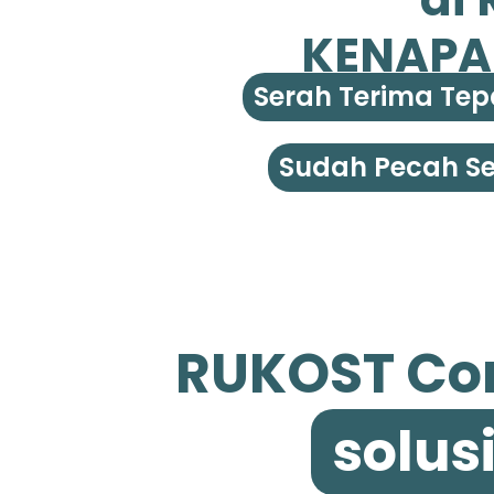
KENAPA
Serah Terima Tep
Sudah Pecah Ser
RUKOST Cor
solusi