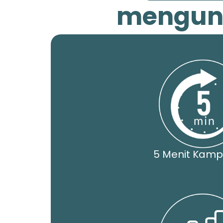
mengunt
5 Menit Kamp