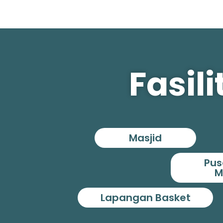
Fasil
Masjid
Pus
M
Lapangan Basket