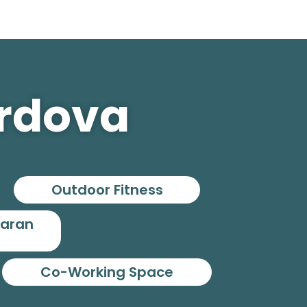
ordova
Outdoor Fitness
garan
Co-Working Space