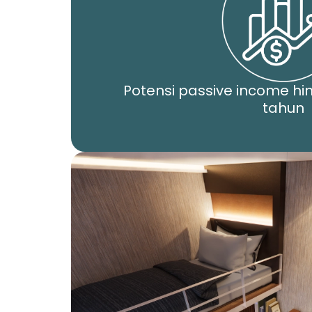
Potensi passive income hi
tahun