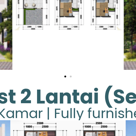
t 2 Lantai (Se
Kamar | Fully furnis