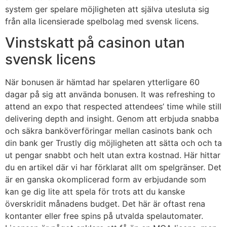
system ger spelare möjligheten att själva utesluta sig
från alla licensierade spelbolag med svensk licens.
Vinstskatt på casinon utan
svensk licens
När bonusen är hämtad har spelaren ytterligare 60
dagar på sig att använda bonusen. It was refreshing to
attend an expo that respected attendees’ time while still
delivering depth and insight. Genom att erbjuda snabba
och säkra banköverföringar mellan casinots bank och
din bank ger Trustly dig möjligheten att sätta och och ta
ut pengar snabbt och helt utan extra kostnad. Här hittar
du en artikel där vi har förklarat allt om spelgränser. Det
är en ganska okomplicerad form av erbjudande som
kan ge dig lite att spela för trots att du kanske
överskridit månadens budget. Det här är oftast rena
kontanter eller free spins på utvalda spelautomater.