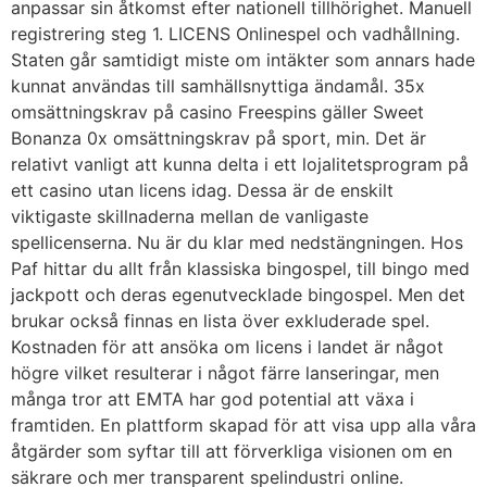
anpassar sin åtkomst efter nationell tillhörighet. Manuell
registrering steg 1. LICENS Onlinespel och vadhållning.
Staten går samtidigt miste om intäkter som annars hade
kunnat användas till samhällsnyttiga ändamål. 35x
omsättningskrav på casino Freespins gäller Sweet
Bonanza 0x omsättningskrav på sport, min. Det är
relativt vanligt att kunna delta i ett lojalitetsprogram på
ett casino utan licens idag. Dessa är de enskilt
viktigaste skillnaderna mellan de vanligaste
spellicenserna. Nu är du klar med nedstängningen. Hos
Paf hittar du allt från klassiska bingospel, till bingo med
jackpott och deras egenutvecklade bingospel. Men det
brukar också finnas en lista över exkluderade spel.
Kostnaden för att ansöka om licens i landet är något
högre vilket resulterar i något färre lanseringar, men
många tror att EMTA har god potential att växa i
framtiden. En plattform skapad för att visa upp alla våra
åtgärder som syftar till att förverkliga visionen om en
säkrare och mer transparent spelindustri online.