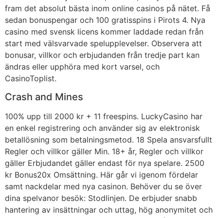
fram det absolut bästa inom online casinos på nätet. Få
sedan bonuspengar och 100 gratisspins i Pirots 4. Nya
casino med svensk licens kommer laddade redan från
start med välsvarvade spelupplevelser. Observera att
bonusar, villkor och erbjudanden från tredje part kan
ändras eller upphöra med kort varsel, och
CasinoToplist.
Crash and Mines
100% upp till 2000 kr + 11 freespins. LuckyCasino har
en enkel registrering och använder sig av elektronisk
betallösning som betalningsmetod. 18 Spela ansvarsfullt
Regler och villkor gäller Min. 18+ år, Regler och villkor
gäller Erbjudandet gäller endast för nya spelare. 2500
kr Bonus20x Omsättning. Här går vi igenom fördelar
samt nackdelar med nya casinon. Behöver du se över
dina spelvanor besök: Stodlinjen. De erbjuder snabb
hantering av insättningar och uttag, hög anonymitet och