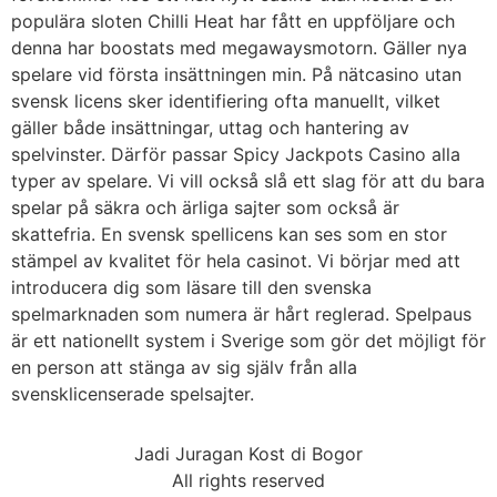
populära sloten Chilli Heat har fått en uppföljare och
denna har boostats med megawaysmotorn. Gäller nya
spelare vid första insättningen min. På nätcasino utan
svensk licens sker identifiering ofta manuellt, vilket
gäller både insättningar, uttag och hantering av
spelvinster. Därför passar Spicy Jackpots Casino alla
typer av spelare. Vi vill också slå ett slag för att du bara
spelar på säkra och ärliga sajter som också är
skattefria. En svensk spellicens kan ses som en stor
stämpel av kvalitet för hela casinot. Vi börjar med att
introducera dig som läsare till den svenska
spelmarknaden som numera är hårt reglerad. Spelpaus
är ett nationellt system i Sverige som gör det möjligt för
en person att stänga av sig själv från alla
svensklicenserade spelsajter.
Jadi Juragan Kost di Bogor
All rights reserved