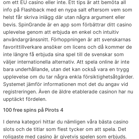
om ett EU casino eller inte. Ett tips är att bemöta all
info på Flashback med en nypa salt eftersom vem som
helst får skriva inlägg där utan några argument eller
bevis. SpinGrande är en app som förbättrar ditt casino
uplevelse genom att erbjuda en enkel och intuitiv
användargränssnitt. Förhoppningen är att svenskarnas
favorittillverkare ansöker om licens och då kommer de
inte längre få erbjuda sina spel till de svenskar som
väljer internationella alternativ. Att spela online är inte
bara underhållande, utan det kan också vara en trygg
upplevelse om du tar några enkla försiktighetsåtgärder.
Systemet jämför informationen mot det du angav vid
registreringen. Även de äldre etablerade casinon har nu
upptäckt fördelen.
100 free spins på Pirots 4
I denna kategori hittar du nämligen våra bästa casino
slots och de titlar som flest tycker om att spela. Det
roligaste med casino är givetvis spelen som erbjuds.