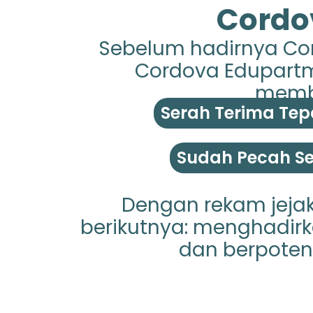
Cordo
Sebelum hadirnya Cor
Cordova Edupartme
membu
Serah Terima Tep
Sudah Pecah Ser
Dengan rekam jejak
berikutnya: menghadirka
dan berpoten