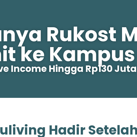
unya Rukost 
it ke Kampus 
ive Income Hingga Rp130 Juta
uliving Hadir Setela