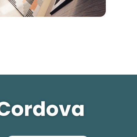
 Cordova