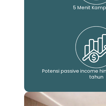
5 Menit Kamp
Potensi passive income hi
tahun