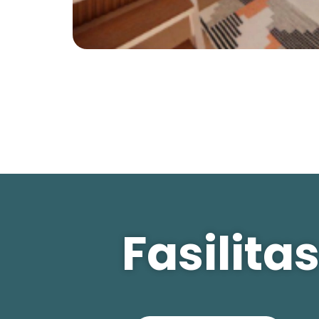
Fasilit