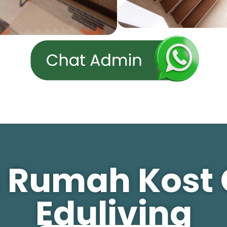
as Rumah Kost
Eduliving