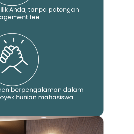
ilik Anda, tanpa potongan
agement fee
men berpengalaman dalam
yek hunian mahasiswa