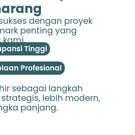
marang
 sukses dengan proyek
hmark penting yang
 kami.
pansi Tinggi
laan Profesional
hir sebagai langkah
strategis, lebih modern,
ngka panjang.