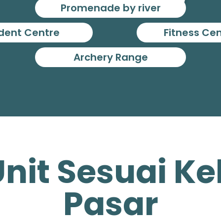
Promenade by river
dent Centre
Fitness Ce
Archery Range
Unit Sesuai 
Pasar