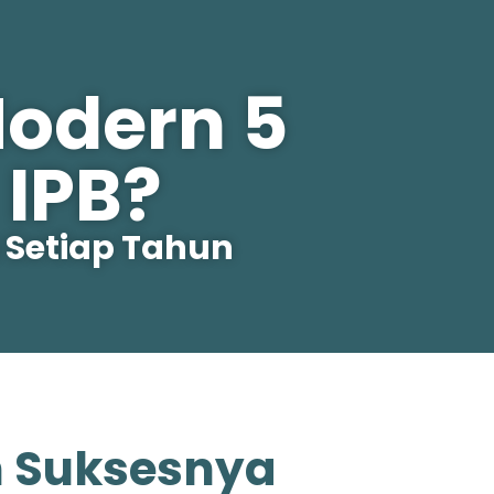
Modern 5
IPB?
 Setiap Tahun
h Suksesnya