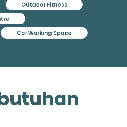
Outdoor Fitness
ntre
Co-Working Space
Kebutuhan