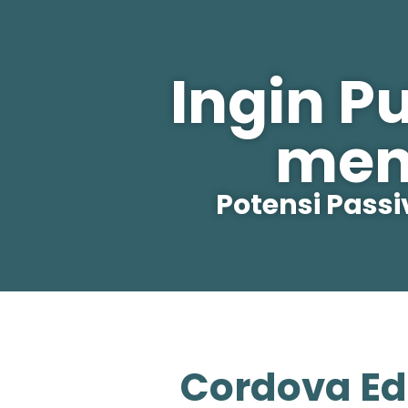
Ingin P
men
Potensi Pass
Cordova Ed