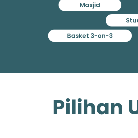
Masjid
Stu
Basket 3-on-3
Pilihan 