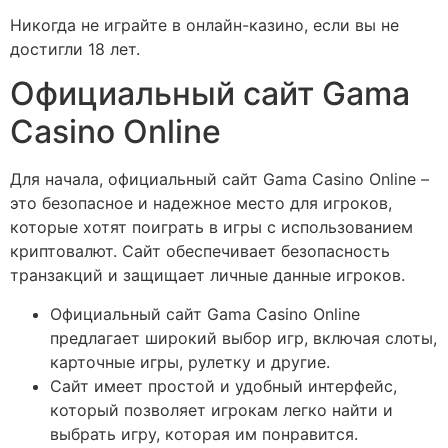
Никогда не играйте в онлайн-казино, если вы не
достигли 18 лет.
Официальный сайт Gama
Casino Online
Для начала, официальный сайт Gama Casino Online –
это безопасное и надежное место для игроков,
которые хотят поиграть в игры с использованием
криптовалют. Сайт обеспечивает безопасность
транзакций и защищает личные данные игроков.
Официальный сайт Gama Casino Online
предлагает широкий выбор игр, включая слоты,
карточные игры, рулетку и другие.
Сайт имеет простой и удобный интерфейс,
который позволяет игрокам легко найти и
выбрать игру, которая им понравится.