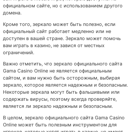
официальном сайте, но с использованием другого
домена.
Кроме того, зеркало может быть полезно, если
официальный сайт работает медленно или не
доступен в вашей стране. Зеркало может помочь
вам играть в казино, не завися от местных
ограничений.
Важно отметить, что зеркало официального сайта
Gama Casino Online не является официальным
сайтом, и вам нужно быть осторожным, выбирая
зеркало, которое является надежным и безопасным.
Некоторые зеркала могут быть фальшивыми или
содержать вирусы, поэтому всегда проверяйте,
является ли зеркало надежным и безопасным.
В целом, зеркало официального сайта Gama Casino
Online может быть полезным инструментом для
игроков, которые хотят играть в казино, но имеют