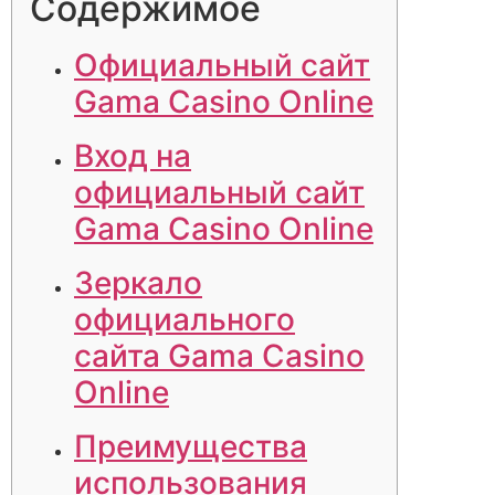
Содержимое
Официальный сайт
Gama Casino Online
Вход на
официальный сайт
Gama Casino Online
Зеркало
официального
сайта Gama Casino
Online
Преимущества
использования