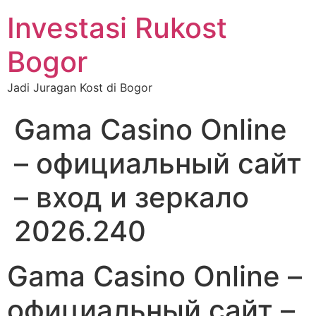
Investasi Rukost
Bogor
Jadi Juragan Kost di Bogor
Gama Casino Online
– официальный сайт
– вход и зеркало
2026.240
Gama Casino Online –
официальный сайт –