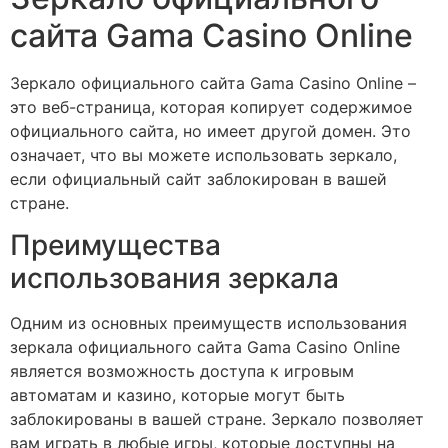
сайта Gama Casino Online
Зеркало официального сайта Gama Casino Online –
это веб-страница, которая копирует содержимое
официального сайта, но имеет другой домен. Это
означает, что вы можете использовать зеркало,
если официальный сайт заблокирован в вашей
стране.
Преимущества
использования зеркала
Одним из основных преимуществ использования
зеркала официального сайта Gama Casino Online
является возможность доступа к игровым
автоматам и казино, которые могут быть
заблокированы в вашей стране. Зеркало позволяет
вам играть в любые игры, которые доступны на