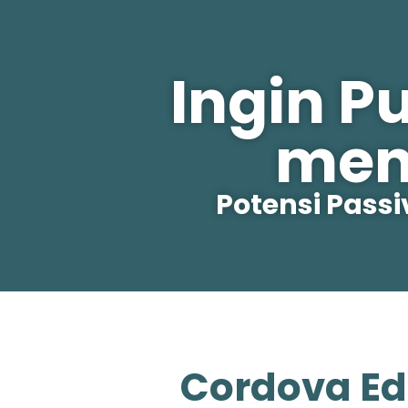
Ingin P
men
Potensi Pass
Cordova Ed