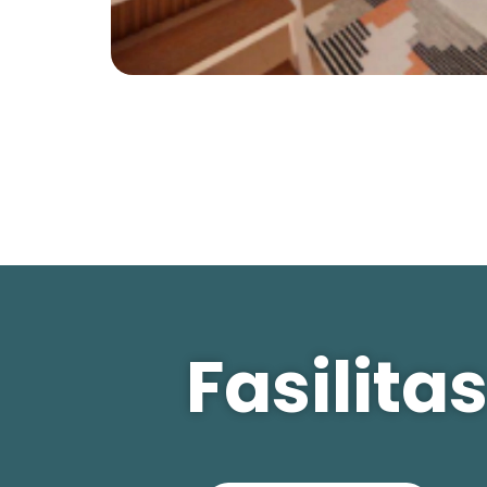
Fasilit