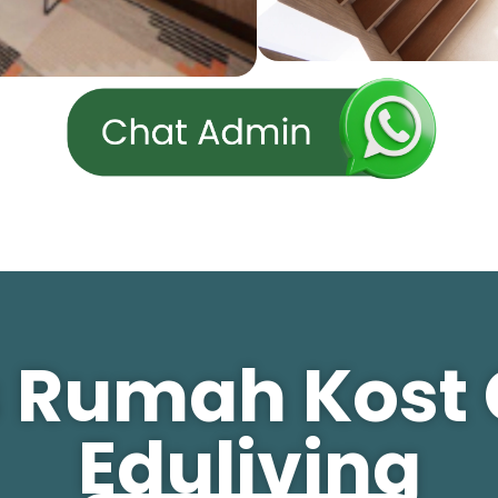
as Rumah Kost
Eduliving