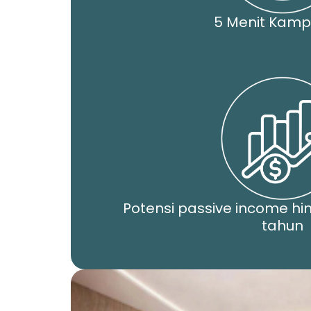
5 Menit Kamp
Potensi passive income hi
tahun