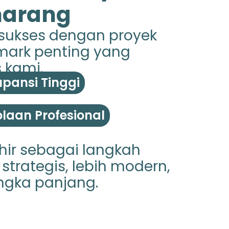
marang
 sukses dengan proyek
hmark penting yang
 kami.
pansi Tinggi
laan Profesional
hir sebagai langkah
strategis, lebih modern,
ngka panjang.