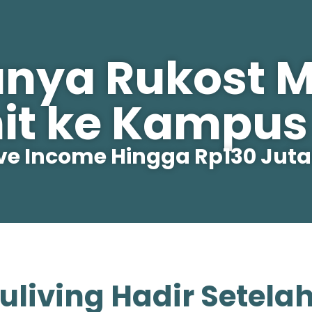
unya Rukost 
it ke Kampus 
ive Income Hingga Rp130 Juta
uliving Hadir Setela