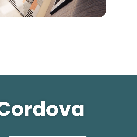
 Cordova