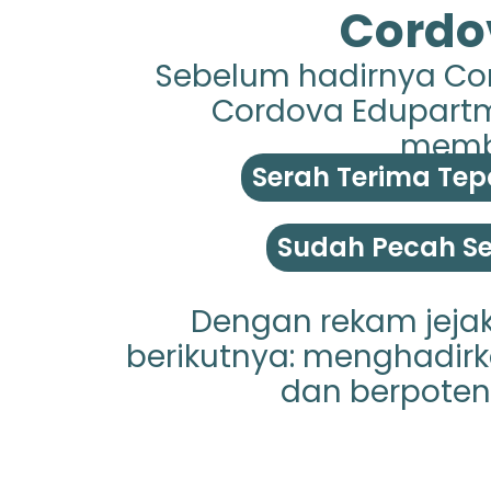
Cordo
Sebelum hadirnya Cor
Cordova Edupartme
membu
Serah Terima Tep
Sudah Pecah Ser
Dengan rekam jejak
berikutnya: menghadirka
dan berpoten