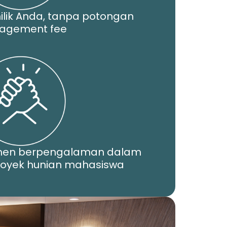
ilik Anda, tanpa potongan
agement fee
men berpengalaman dalam
yek hunian mahasiswa