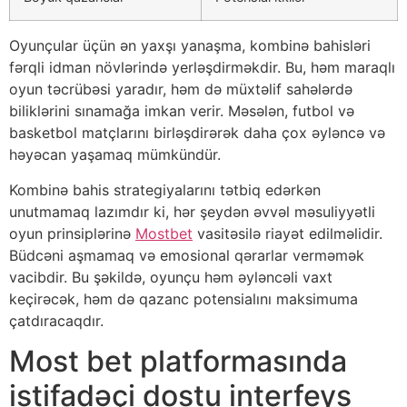
Oyunçular üçün ən yaxşı yanaşma, kombinə bahisləri
fərqli idman növlərində yerləşdirməkdir. Bu, həm maraqlı
oyun təcrübəsi yaradır, həm də müxtəlif sahələrdə
biliklərini sınamağa imkan verir. Məsələn, futbol və
basketbol matçlarını birləşdirərək daha çox əyləncə və
həyəcan yaşamaq mümkündür.
Kombinə bahis strategiyalarını tətbiq edərkən
unutmamaq lazımdır ki, hər şeydən əvvəl məsuliyyətli
oyun prinsiplərinə
Mostbet
vasitəsilə riayət edilməlidir.
Büdcəni aşmamaq və emosional qərarlar verməmək
vacibdir. Bu şəkildə, oyunçu həm əyləncəli vaxt
keçirəcək, həm də qazanc potensialını maksimuma
çatdıracaqdır.
Most bet platformasında
istifadəçi dostu interfeys