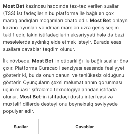
Most Bet
kazinosu haqqında tez-tez verilən suallar
(TSS) istifadəçilərin bu platforma ilə bağlı ən çox
maraqlandıqları məqamları əhatə edir.
Most Bet
onlayn
kazino oyunları və idman mərcləri üzrə geniş seçim
təklif edir, lakin istifadəçilərin əksəriyyəti hələ də bəzi
məsələlərdə aydınlıq əldə etmək istəyir. Burada əsas
suallara cavablar təqdim olunur.
İlk növbədə,
Most Bet
-in etibarlılığı ilə bağlı suallar önə
çıxır. Platforma Curacao lisenziyası əsasında fəaliyyət
göstərir ki, bu da onun qanuni və təhlükəsiz olduğunu
göstərir. Oyunçuların şəxsi məlumatlarının qorunması
üçün müasir şifrələmə texnologiyalarından istifadə
olunur.
Most Bet
-in istifadəçi dostu interfeysi və
müxtəlif dillərdə dəstəyi onu beynəlxalq səviyyədə
populyar edir.
Suallar
Cavablar