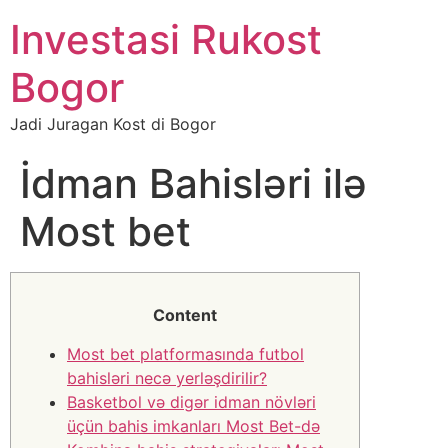
Investasi Rukost
Bogor
Jadi Juragan Kost di Bogor
İdman Bahisləri ilə
Most bet
Content
Most bet platformasında futbol
bahisləri necə yerləşdirilir?
Basketbol və digər idman növləri
üçün bahis imkanları Most Bet-də