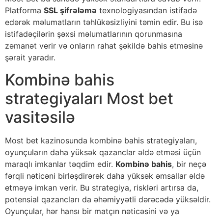
Platforma
SSL şifrələmə
texnologiyasından istifadə
edərək məlumatların təhlükəsizliyini təmin edir. Bu isə
istifadəçilərin şəxsi məlumatlarının qorunmasına
zəmanət verir və onların rahat şəkildə bahis etməsinə
şərait yaradır.
Kombinə bahis
strategiyaları Most bet
vasitəsilə
Most bet kazinosunda kombinə bahis strategiyaları,
oyunçuların daha yüksək qazanclar əldə etməsi üçün
maraqlı imkanlar təqdim edir.
Kombinə bahis
, bir neçə
fərqli nəticəni birləşdirərək daha yüksək əmsallar əldə
etməyə imkan verir. Bu strategiya, riskləri artırsa da,
potensial qazancları da əhəmiyyətli dərəcədə yüksəldir.
Oyunçular, hər hansı bir matçın nəticəsini və ya