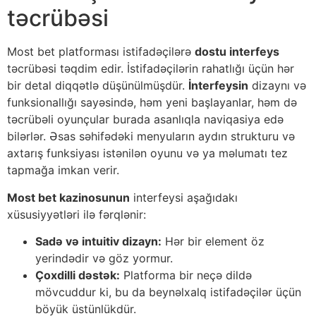
təcrübəsi
Most bet platforması istifadəçilərə
dostu interfeys
təcrübəsi təqdim edir. İstifadəçilərin rahatlığı üçün hər
bir detal diqqətlə düşünülmüşdür.
İnterfeysin
dizaynı və
funksionallığı sayəsində, həm yeni başlayanlar, həm də
təcrübəli oyunçular burada asanlıqla naviqasiya edə
bilərlər. Əsas səhifədəki menyuların aydın strukturu və
axtarış funksiyası istənilən oyunu və ya məlumatı tez
tapmağa imkan verir.
Most bet kazinosunun
interfeysi aşağıdakı
xüsusiyyətləri ilə fərqlənir:
Sadə və intuitiv dizayn:
Hər bir element öz
yerindədir və göz yormur.
Çoxdilli dəstək:
Platforma bir neçə dildə
mövcuddur ki, bu da beynəlxalq istifadəçilər üçün
böyük üstünlükdür.