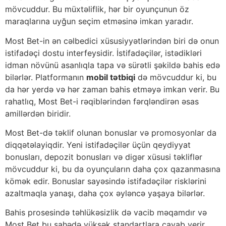
mövcuddur. Bu müxtəliflik, hər bir oyunçunun öz
maraqlarına uyğun seçim etməsinə imkan yaradır.
Most Bet-in ən cəlbedici xüsusiyyətlərindən biri də onun
istifadəçi dostu interfeysidir. İstifadəçilər, istədikləri
idman növünü asanlıqla tapa və sürətli şəkildə bahis edə
bilərlər. Platformanın
mobil tətbiqi
də mövcuddur ki, bu
da hər yerdə və hər zaman bahis etməyə imkan verir. Bu
rahatlıq, Most Bet-i rəqiblərindən fərqləndirən əsas
amillərdən biridir.
Most Bet-də təklif olunan bonuslar və promosyonlar da
diqqətəlayiqdir. Yeni istifadəçilər üçün qeydiyyat
bonusları, depozit bonusları və digər xüsusi təkliflər
mövcuddur ki, bu da oyunçuların daha çox qazanmasına
kömək edir. Bonuslar sayəsində istifadəçilər risklərini
azaltmaqla yanaşı, daha çox əyləncə yaşaya bilərlər.
Bahis prosesində təhlükəsizlik də vacib məqamdır və
Most Bet bu sahədə yüksək standartlara cavab verir.