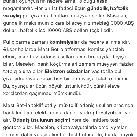
bunlar oyunçuların nəzərə almalı olduğu əsas
məqamlardır. Hər bir istifadəçi üçün
gündəlik, həftəlik
və aylıq
pul çıxarma limitləri müəyyən edilib. Məsələn,
gündəlik maksimum çıxara biləcəyiniz məbləğ 3000 ABŞ
dolları, həftəlik isə 10000 ABŞ dolları təşkil edir.
Pul çıxarma zamanı
komissiyalar
da nəzərə alınmalıdır.
Əksər hallarda Most Bet platforması komissiya tələb
etmir, lakin bəzi ödəniş üsulları üçün bu qayda dəyişə
bilər. Məsələn, bank köçürmələri zamanı müəyyən faizlər
tətbiq oluna bilər.
Elektron cüzdanlar
vasitəsilə pul
çıxararkən isə adətən heç bir komissiya tələb olunmur.
Bu, oyunçular üçün böyük üstünlükdür, çünki əlavə
xərclərdən qaçınmaq mümkündür.
Most Bet-in təklif etdiyi müxtəlif ödəniş üsulları arasında
bank kartları, elektron cüzdanlar və kriptovalyutalar yer
alır.
Ödəniş üsulunun seçimi
həm də limitlərə təsir
göstərə bilər. Məsələn, kriptovalyutalarla əməliyyatlar
zamanı daha yüksək limitlər təklif olunur ki, bu da böyük