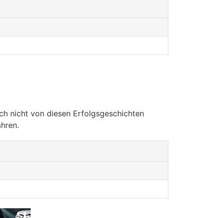
sich nicht von diesen Erfolgsgeschichten
hren.