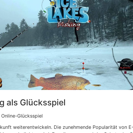
g als Glücksspiel
Online-Glücksspiel
 Zukunft weiterentwickeln. Die zunehmende Popularität von 