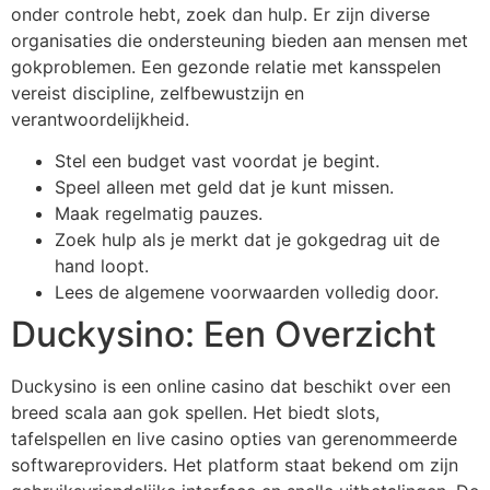
onder controle hebt, zoek dan hulp. Er zijn diverse
organisaties die ondersteuning bieden aan mensen met
gokproblemen. Een gezonde relatie met kansspelen
vereist discipline, zelfbewustzijn en
verantwoordelijkheid.
Stel een budget vast voordat je begint.
Speel alleen met geld dat je kunt missen.
Maak regelmatig pauzes.
Zoek hulp als je merkt dat je gokgedrag uit de
hand loopt.
Lees de algemene voorwaarden volledig door.
Duckysino: Een Overzicht
Duckysino is een online casino dat beschikt over een
breed scala aan gok spellen. Het biedt slots,
tafelspellen en live casino opties van gerenommeerde
softwareproviders. Het platform staat bekend om zijn