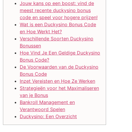
Jouw kans op een boost: vind de
meest recente duckysino bonus
code en speel voor hogere prijzen!
Wat is een Duckysino Bonus Code
en Hoe Werkt Het?
Verschillende Soorten Duckysino
Bonussen
Hoe Vind Je Een Geldige Duckysino
Bonus Code?
De Voorwaarden van de Duckysino
Bonus Code
Inzet Vereisten en Hoe Ze Werken
Strategieën voor het Maximaliseren
van je Bonus
Bankroll Management en
Verantwoord Spelen
Duckysino: Een Overzicht