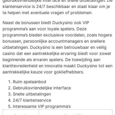
gebruiksvriendelijke interface en snelle uitbetalingen. De
klantenservice is 24/7 beschikbaar en staat klaar om je
te helpen met eventuele vragen of problemen.
Naast de bonussen biedt Duckysino ook VIP
programma’s aan voor loyale spelers. Deze
programma’s bieden exclusieve voordelen, zoals hogere
bonussen, persoonlijke accountmanagers en snellere
uitbetalingen. Duckysino is een betrouwbaar en veilig
casino dat een aantrekkelijke ervaring biedt voor zowel
beginnende als ervaren spelers. De toewijding aan
klanttevredenheid en innovatie maakt Duckysino tot een
aantrekkelijke keuze voor gokliefhebbers.
Ruim spelaanbod
Gebruiksvriendelijke interface
Snelle uitbetalingen
24/7 klantenservice
Interessante VIP programma’s