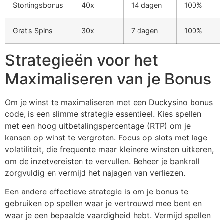
Stortingsbonus
40x
14 dagen
100%
Gratis Spins
30x
7 dagen
100%
Strategieën voor het
Maximaliseren van je Bonus
Om je winst te maximaliseren met een Duckysino bonus
code, is een slimme strategie essentieel. Kies spellen
met een hoog uitbetalingspercentage (RTP) om je
kansen op winst te vergroten. Focus op slots met lage
volatiliteit, die frequente maar kleinere winsten uitkeren,
om de inzetvereisten te vervullen. Beheer je bankroll
zorgvuldig en vermijd het najagen van verliezen.
Een andere effectieve strategie is om je bonus te
gebruiken op spellen waar je vertrouwd mee bent en
waar je een bepaalde vaardigheid hebt. Vermijd spellen