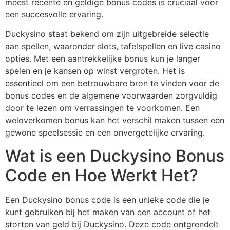
meest recente en geldige bonus codes is cruciaal voor
een succesvolle ervaring.
Duckysino staat bekend om zijn uitgebreide selectie
aan spellen, waaronder slots, tafelspellen en live casino
opties. Met een aantrekkelijke bonus kun je langer
spelen en je kansen op winst vergroten. Het is
essentieel om een betrouwbare bron te vinden voor de
bonus codes en de algemene voorwaarden zorgvuldig
door te lezen om verrassingen te voorkomen. Een
weloverkomen bonus kan het verschil maken tussen een
gewone speelsessie en een onvergetelijke ervaring.
Wat is een Duckysino Bonus
Code en Hoe Werkt Het?
Een Duckysino bonus code is een unieke code die je
kunt gebruiken bij het maken van een account of het
storten van geld bij Duckysino. Deze code ontgrendelt