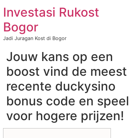
Investasi Rukost
Bogor
Jadi Juragan Kost di Bogor
Jouw kans op een
boost vind de meest
recente duckysino
bonus code en speel
voor hogere prijzen!