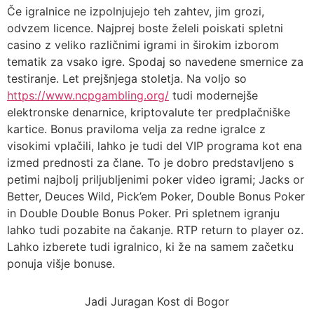
Če igralnice ne izpolnjujejo teh zahtev, jim grozi,
odvzem licence. Najprej boste želeli poiskati spletni
casino z veliko različnimi igrami in širokim izborom
tematik za vsako igre. Spodaj so navedene smernice za
testiranje. Let prejšnjega stoletja. Na voljo so
https://www.ncpgambling.org/
tudi modernejše
elektronske denarnice, kriptovalute ter predplačniške
kartice. Bonus praviloma velja za redne igralce z
visokimi vplačili, lahko je tudi del VIP programa kot ena
izmed prednosti za člane. To je dobro predstavljeno s
petimi najbolj priljubljenimi poker video igrami; Jacks or
Better, Deuces Wild, Pick’em Poker, Double Bonus Poker
in Double Double Bonus Poker. Pri spletnem igranju
lahko tudi pozabite na čakanje. RTP return to player oz.
Lahko izberete tudi igralnico, ki že na samem začetku
ponuja višje bonuse.
Jadi Juragan Kost di Bogor