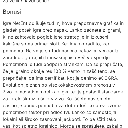
za velike navdušence.
Bonusi
Igre NetEnt odlikuje tudi njihova prepoznavna grafika in
gladek potek igre brez napak. Lahko začnete z igrami,
ki ne zahtevajo poglobljene strategije in izkušenj,
kakršne so na primer sloti. Ker imamo radi to, kar
počnemo. Na voljo so tudi bančna nakazila, vendar ta
zaradi dolgotrajnih transakcij niso več v ospredju.
Pomembna je tudi podpora strankam. Da se prepričate,
če je igralno okolje res 100 % varno in zaščiteno, se
prepričajte, da ima certifikat, kot je denimo eCOGRA.
Evolution je znan po visokokakovostnem prenosu v
živo in inovativnih oblikah iger ter je postavil standarde
za igralniško izkušnjo v živo. Ko iščete nov spletni
casino je bonus ponudba za dobrodošlico brez dvoma
pomemben faktor pri odločitvi. Lahko so samostojni,
lokalni ali široko zasnovani jackpoti. To pa ščiti tako
vas, kot spletno igralnico. Morda se sprašujete, zakaj bi