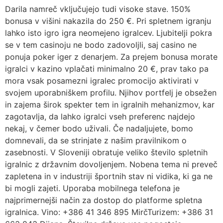
Darila namreč vključujejo tudi visoke stave. 150%
bonusa v višini nakazila do 250 €. Pri spletnem igranju
lahko isto igro igra neomejeno igralcev. Ljubitelji pokra
se v tem casinoju ne bodo zadovoljli, saj casino ne
ponuja poker iger z denarjem. Za prejem bonusa morate
igralci v kazino vplačati minimalno 20 €, prav tako pa
mora vsak posamezni igralec promocijo aktivirati v
svojem uporabniškem profilu. Njihov portfelj je obsežen
in zajema širok spekter tem in igralnih mehanizmov, kar
zagotavlja, da lahko igralci vseh preferenc najdejo
nekaj, v čemer bodo uživali. Če nadaljujete, bomo
domnevali, da se strinjate z našim pravilnikom o
zasebnosti. V Sloveniji obratuje veliko število spletnih
igralnic z državnim dovoljenjem. Nobena tema ni preveč
zapletena in v industriji športnih stav ni vidika, ki ga ne
bi mogli zajeti. Uporaba mobilnega telefona je
najprimernejši način za dostop do platforme spletna
igralnica. Vino: +386 41 346 895 MirčTurizem: +386 31