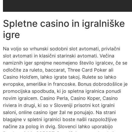
Spletne casino in igralniške
igre
Na voljo so vrhunski sodobni slot avtomati, privlačni
slot avtomati in klasični starinski avtomati. Večina
namiznih iger sprejme neomejeno število igralcev, če se
odločite za ruleto, baccarat, Three Card Poker ali
Casino Hold’em, lahko igrate takoj. Rulete so lahko
evropske, ameriške in francoske. Bonus dobrodošlice je
promocijska spodbuda, ki jo spletna igralnica ponudi
novim igralcem. Casino Perla, Casino Koper, Casino
riviera in drugi, ki so v Sloveniji prisotni kot igralni
saloni, online casino iger žal ne ponujajo. Na strani
blagajne v spletni igralnici boste našli razpoložljive
načine za polog in dvig. Slovenci lahko uporabijo