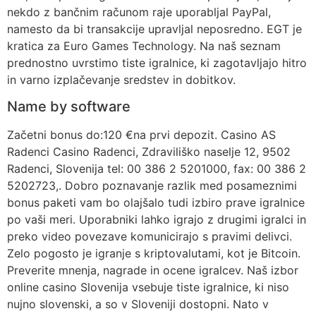
nekdo z bančnim računom raje uporabljal PayPal,
namesto da bi transakcije upravljal neposredno. EGT je
kratica za Euro Games Technology. Na naš seznam
prednostno uvrstimo tiste igralnice, ki zagotavljajo hitro
in varno izplačevanje sredstev in dobitkov.
Name by software
Začetni bonus do:120 €na prvi depozit. Casino AS
Radenci Casino Radenci, Zdraviliško naselje 12, 9502
Radenci, Slovenija tel: 00 386 2 5201000, fax: 00 386 2
5202723,. Dobro poznavanje razlik med posameznimi
bonus paketi vam bo olajšalo tudi izbiro prave igralnice
po vaši meri. Uporabniki lahko igrajo z drugimi igralci in
preko video povezave komunicirajo s pravimi delivci.
Zelo pogosto je igranje s kriptovalutami, kot je Bitcoin.
Preverite mnenja, nagrade in ocene igralcev. Naš izbor
online casino Slovenija vsebuje tiste igralnice, ki niso
nujno slovenski, a so v Sloveniji dostopni. Nato v