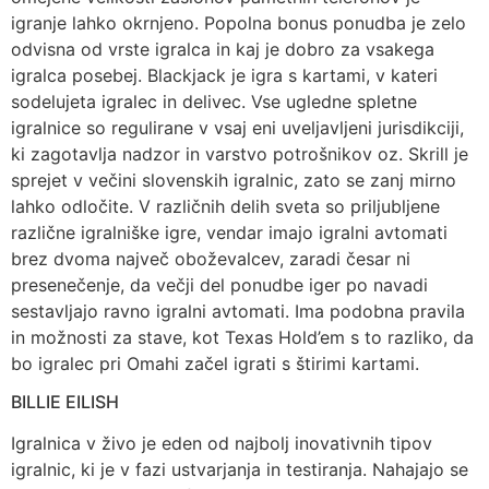
igranje lahko okrnjeno. Popolna bonus ponudba je zelo
odvisna od vrste igralca in kaj je dobro za vsakega
igralca posebej. Blackjack je igra s kartami, v kateri
sodelujeta igralec in delivec. Vse ugledne spletne
igralnice so regulirane v vsaj eni uveljavljeni jurisdikciji,
ki zagotavlja nadzor in varstvo potrošnikov oz. Skrill je
sprejet v večini slovenskih igralnic, zato se zanj mirno
lahko odločite. V različnih delih sveta so priljubljene
različne igralniške igre, vendar imajo igralni avtomati
brez dvoma največ oboževalcev, zaradi česar ni
presenečenje, da večji del ponudbe iger po navadi
sestavljajo ravno igralni avtomati. Ima podobna pravila
in možnosti za stave, kot Texas Hold’em s to razliko, da
bo igralec pri Omahi začel igrati s štirimi kartami.
BILLIE EILISH
Igralnica v živo je eden od najbolj inovativnih tipov
igralnic, ki je v fazi ustvarjanja in testiranja. Nahajajo se