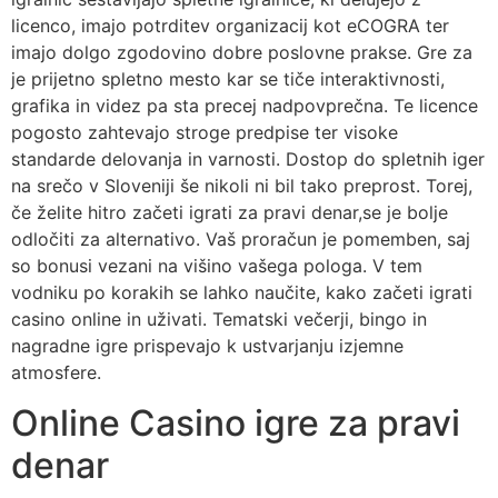
licenco, imajo potrditev organizacij kot eCOGRA ter
imajo dolgo zgodovino dobre poslovne prakse. Gre za
je prijetno spletno mesto kar se tiče interaktivnosti,
grafika in videz pa sta precej nadpovprečna. Te licence
pogosto zahtevajo stroge predpise ter visoke
standarde delovanja in varnosti. Dostop do spletnih iger
na srečo v Sloveniji še nikoli ni bil tako preprost. Torej,
če želite hitro začeti igrati za pravi denar,se je bolje
odločiti za alternativo. Vaš proračun je pomemben, saj
so bonusi vezani na višino vašega pologa. V tem
vodniku po korakih se lahko naučite, kako začeti igrati
casino online in uživati. Tematski večerji, bingo in
nagradne igre prispevajo k ustvarjanju izjemne
atmosfere.
Online Casino igre za pravi
denar