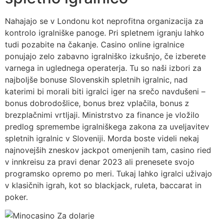
Nahajajo se v Londonu kot neprofitna organizacija za
kontrolo igralniške panoge. Pri spletnem igranju lahko
tudi pozabite na čakanje. Casino online igralnice
ponujajo zelo zabavno igralniško izkušnjo, če izberete
varnega in uglednega operaterja. Tu so naši izbori za
najboljše bonuse Slovenskih spletnih igralnic, nad
katerimi bi morali biti igralci iger na srečo navdušeni –
bonus dobrodošlice, bonus brez vplačila, bonus z
brezplačnimi vrtljaji. Ministrstvo za finance je vložilo
predlog spremembe igralniškega zakona za uveljavitev
spletnih igralnic v Sloveniji. Morda boste videli nekaj
najnovejših zneskov jackpot omenjenih tam, casino ried
v innkreisu za pravi denar 2023 ali prenesete svojo
programsko opremo po meri. Tukaj lahko igralci uživajo
v klasičnih igrah, kot so blackjack, ruleta, baccarat in
poker.