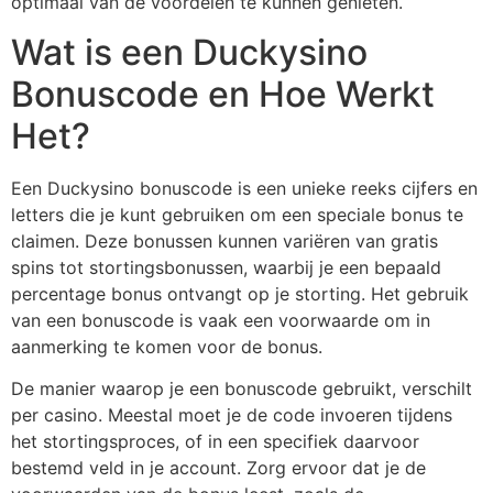
optimaal van de voordelen te kunnen genieten.
Wat is een Duckysino
Bonuscode en Hoe Werkt
Het?
Een Duckysino bonuscode is een unieke reeks cijfers en
letters die je kunt gebruiken om een speciale bonus te
claimen. Deze bonussen kunnen variëren van gratis
spins tot stortingsbonussen, waarbij je een bepaald
percentage bonus ontvangt op je storting. Het gebruik
van een bonuscode is vaak een voorwaarde om in
aanmerking te komen voor de bonus.
De manier waarop je een bonuscode gebruikt, verschilt
per casino. Meestal moet je de code invoeren tijdens
het stortingsproces, of in een specifiek daarvoor
bestemd veld in je account. Zorg ervoor dat je de