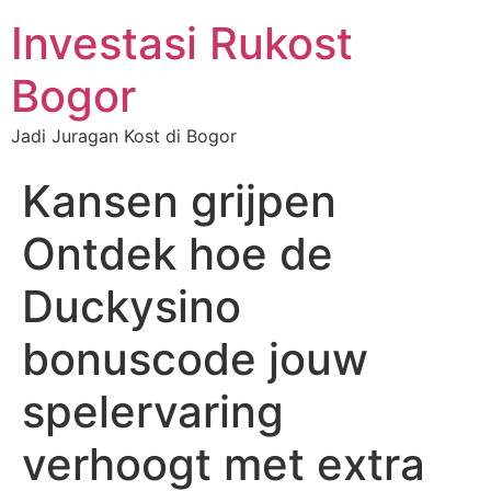
Investasi Rukost
Bogor
Jadi Juragan Kost di Bogor
Kansen grijpen
Ontdek hoe de
Duckysino
bonuscode jouw
spelervaring
verhoogt met extra