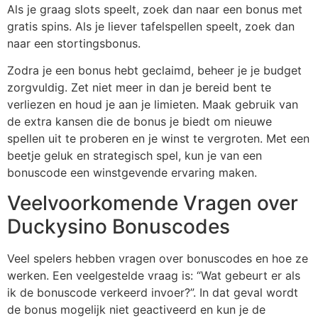
Als je graag slots speelt, zoek dan naar een bonus met
gratis spins. Als je liever tafelspellen speelt, zoek dan
naar een stortingsbonus.
Zodra je een bonus hebt geclaimd, beheer je je budget
zorgvuldig. Zet niet meer in dan je bereid bent te
verliezen en houd je aan je limieten. Maak gebruik van
de extra kansen die de bonus je biedt om nieuwe
spellen uit te proberen en je winst te vergroten. Met een
beetje geluk en strategisch spel, kun je van een
bonuscode een winstgevende ervaring maken.
Veelvoorkomende Vragen over
Duckysino Bonuscodes
Veel spelers hebben vragen over bonuscodes en hoe ze
werken. Een veelgestelde vraag is: “Wat gebeurt er als
ik de bonuscode verkeerd invoer?”. In dat geval wordt
de bonus mogelijk niet geactiveerd en kun je de