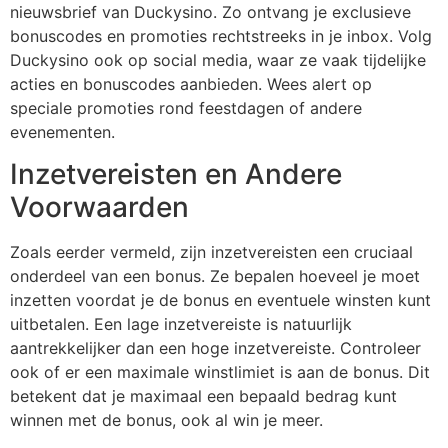
nieuwsbrief van Duckysino. Zo ontvang je exclusieve
bonuscodes en promoties rechtstreeks in je inbox. Volg
Duckysino ook op social media, waar ze vaak tijdelijke
acties en bonuscodes aanbieden. Wees alert op
speciale promoties rond feestdagen of andere
evenementen.
Inzetvereisten en Andere
Voorwaarden
Zoals eerder vermeld, zijn inzetvereisten een cruciaal
onderdeel van een bonus. Ze bepalen hoeveel je moet
inzetten voordat je de bonus en eventuele winsten kunt
uitbetalen. Een lage inzetvereiste is natuurlijk
aantrekkelijker dan een hoge inzetvereiste. Controleer
ook of er een maximale winstlimiet is aan de bonus. Dit
betekent dat je maximaal een bepaald bedrag kunt
winnen met de bonus, ook al win je meer.