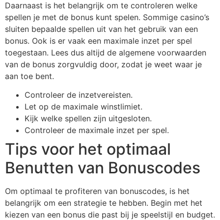
Daarnaast is het belangrijk om te controleren welke
spellen je met de bonus kunt spelen. Sommige casino’s
sluiten bepaalde spellen uit van het gebruik van een
bonus. Ook is er vaak een maximale inzet per spel
toegestaan. Lees dus altijd de algemene voorwaarden
van de bonus zorgvuldig door, zodat je weet waar je
aan toe bent.
Controleer de inzetvereisten.
Let op de maximale winstlimiet.
Kijk welke spellen zijn uitgesloten.
Controleer de maximale inzet per spel.
Tips voor het optimaal
Benutten van Bonuscodes
Om optimaal te profiteren van bonuscodes, is het
belangrijk om een strategie te hebben. Begin met het
kiezen van een bonus die past bij je speelstijl en budget.