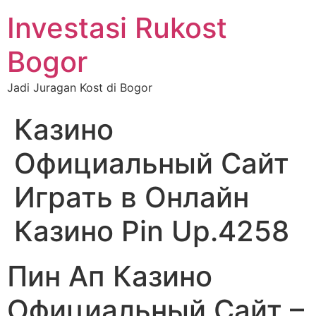
Investasi Rukost
Bogor
Jadi Juragan Kost di Bogor
Казино
Официальный Сайт
Играть в Онлайн
Казино Pin Up.4258
Пин Ап Казино
Официальный Сайт –