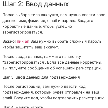
Шаг 2: Ввод данных
После выбора типа аккаунта, вам нужно ввести свои
данные: имя, фамилия, email и пароль. Введите
корректные данные, чтобы успешно
зарегистрироваться.
Важно!
пин ап
Вам нужно выбрать сложный пароль,
чтобы защитить ваш аккаунт.
После ввода данных, нажмите на кнопку
“Зарегистрироваться”. Если все данные корректны,
вы получите сообщение об успешной регистрации.
Шаг 3: Ввод данных для подтверждения
После регистрации, вам нужно ввести код
подтверждения, который будет отправлен на ваш
email. Введите код, чтобы подтвердить регистрацию.
Шаг 4: Начать играть