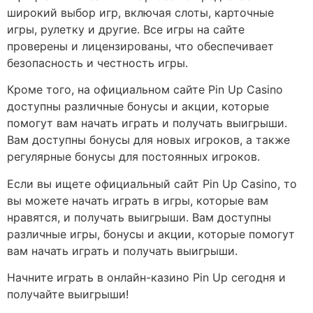
широкий выбор игр, включая слоты, карточные
игры, рулетку и другие. Все игры на сайте
проверены и лицензированы, что обеспечивает
безопасность и честность игры.
Кроме того, на официальном сайте Pin Up Casino
доступны различные бонусы и акции, которые
помогут вам начать играть и получать выигрыши.
Вам доступны бонусы для новых игроков, а также
регулярные бонусы для постоянных игроков.
Если вы ищете официальный сайт Pin Up Casino, то
вы можете начать играть в игры, которые вам
нравятся, и получать выигрыши. Вам доступны
различные игры, бонусы и акции, которые помогут
вам начать играть и получать выигрыши.
Начните играть в онлайн-казино Pin Up сегодня и
получайте выигрыши!