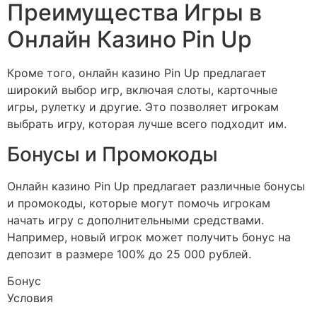
Преимущества Игры в
Онлайн Казино Pin Up
Кроме того, онлайн казино Pin Up предлагает
широкий выбор игр, включая слоты, карточные
игры, рулетку и другие. Это позволяет игрокам
выбрать игру, которая лучше всего подходит им.
Бонусы и Промокоды
Онлайн казино Pin Up предлагает различные бонусы
и промокоды, которые могут помочь игрокам
начать игру с дополнительными средствами.
Например, новый игрок может получить бонус на
депозит в размере 100% до 25 000 рублей.
Бонус
Условия