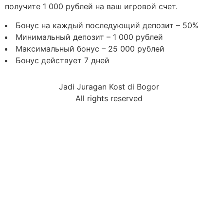
получите 1 000 рублей на ваш игровой счет.
Бонус на каждый последующий депозит – 50%
Минимальный депозит – 1 000 рублей
Максимальный бонус – 25 000 рублей
Бонус действует 7 дней
Jadi Juragan Kost di Bogor
All rights reserved