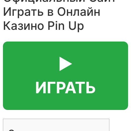
Играть в Онлайн
Казино Pin Up
▶️
ИГРАТЬ