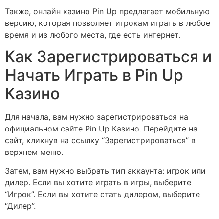
Также, онлайн казино Pin Up предлагает мобильную
версию, которая позволяет игрокам играть в любое
время и из любого места, где есть интернет.
Как Зарегистрироваться и
Начать Играть в Pin Up
Казино
Для начала, вам нужно зарегистрироваться на
официальном сайте Pin Up Казино. Перейдите на
сайт, кликнув на ссылку “Зарегистрироваться” в
верхнем меню.
Затем, вам нужно выбрать тип аккаунта: игрок или
дилер. Если вы хотите играть в игры, выберите
“Игрок”. Если вы хотите стать дилером, выберите
“Дилер”.