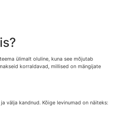
is?
teema ülimalt oluline, kuna see mõjutab
makseid korraldavad, millised on mängijate
 ja välja kandnud. Kõige levinumad on näiteks: