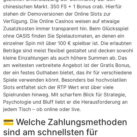
chinesischen Markt. 350 FS + 1 Bonus crab. Hierfür
stehen dir Demoversionen der Online Slots zur
Verfügung. Die Online Casinos weisen auf etwaige
Zusatzkosten immer transparent hin. Beim Glücksspiel
ohne OASIS finden Sie Spielautomaten, an denen ein
einzelner Spin mit über 100 € spielbar ist. Die erlaubten
Beträge sind meist flexibel gestaltet und decken sowohl
kleine Einzahlungen als auch höhere Summen ab. Das
am weitesten verbreitete Angebot ist der Gratis Bonus,
der ein festes Guthaben bietet, das ihr für verschiedene
Spiele verwenden könnt. Besonders bei hochvolatilen
Slots entfaltet sich der RTP Wert erst über viele
Spielrunden hinweg. Mit scharfem Blick für Strategie,
Psychologie und Bluff liebt er die Herausforderung an
jedem Tisch – ob online oder live.
💳 Welche Zahlungsmethoden
sind am schnellsten für