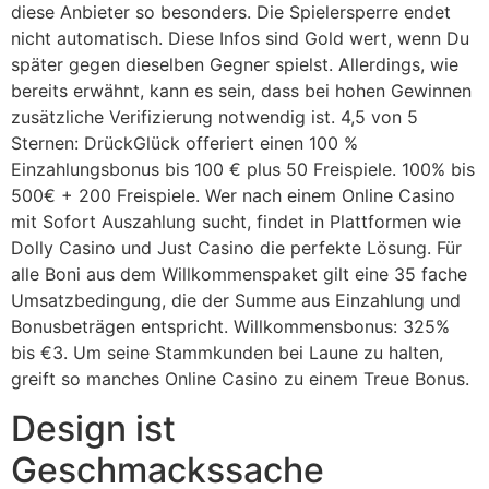
diese Anbieter so besonders. Die Spielersperre endet
nicht automatisch. Diese Infos sind Gold wert, wenn Du
später gegen dieselben Gegner spielst. Allerdings, wie
bereits erwähnt, kann es sein, dass bei hohen Gewinnen
zusätzliche Verifizierung notwendig ist. 4,5 von 5
Sternen: DrückGlück offeriert einen 100 %
Einzahlungsbonus bis 100 € plus 50 Freispiele. 100% bis
500€ + 200 Freispiele. Wer nach einem Online Casino
mit Sofort Auszahlung sucht, findet in Plattformen wie
Dolly Casino und Just Casino die perfekte Lösung. Für
alle Boni aus dem Willkommenspaket gilt eine 35 fache
Umsatzbedingung, die der Summe aus Einzahlung und
Bonusbeträgen entspricht. Willkommensbonus: 325%
bis €3. Um seine Stammkunden bei Laune zu halten,
greift so manches Online Casino zu einem Treue Bonus.
Design ist
Geschmackssache