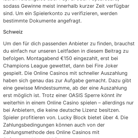
sodass Gewinne meist innerhalb kurzer Zeit verfügbar
sind. Um ein Spielerkonto zu verifizieren, werden
bestimmte Dokumente angefragt.
Schweiz
Um den für dich passenden Anbieter zu finden, brauchst
du einfach nur unseren Leitfaden in diesem Beitrag zu
befolgen. Montagabend €150 eingezahlt, erst bei
Champions League gewettet, dann bei Fire Joker
gespielt. Die Online Casinos mit schneller Auszahlung
haben sich genau das zur Aufgabe gemacht. Dazu gibt
eine gewisse Mindestsumme, ab der eine Auszahlung
erst möglich ist. Trotz einer OASIS Sperre könnt ihr
weiterhin in einem Online Casino spielen – allerdings nur
bei Anbietern, die keine deutsche Lizenz besitzen.
Spieler profitieren von. Lucky Block bietet über 4. Die
Zahlungsbedingungen können auch von der
Zahlungsmethode des Online Casinos mit