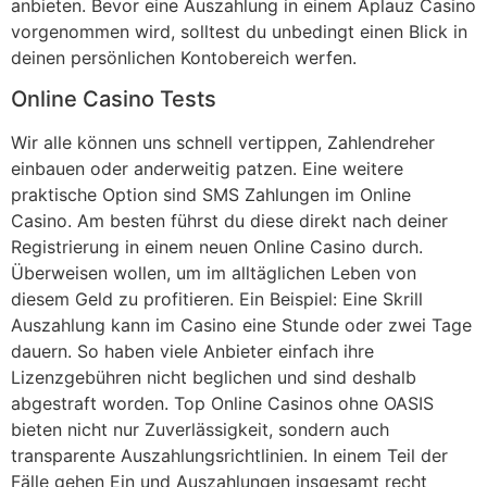
anbieten. Bevor eine Auszahlung in einem Aplauz Casino
vorgenommen wird, solltest du unbedingt einen Blick in
deinen persönlichen Kontobereich werfen.
Online Casino Tests
Wir alle können uns schnell vertippen, Zahlendreher
einbauen oder anderweitig patzen. Eine weitere
praktische Option sind SMS Zahlungen im Online
Casino. Am besten führst du diese direkt nach deiner
Registrierung in einem neuen Online Casino durch.
Überweisen wollen, um im alltäglichen Leben von
diesem Geld zu profitieren. Ein Beispiel: Eine Skrill
Auszahlung kann im Casino eine Stunde oder zwei Tage
dauern. So haben viele Anbieter einfach ihre
Lizenzgebühren nicht beglichen und sind deshalb
abgestraft worden. Top Online Casinos ohne OASIS
bieten nicht nur Zuverlässigkeit, sondern auch
transparente Auszahlungsrichtlinien. In einem Teil der
Fälle gehen Ein und Auszahlungen insgesamt recht