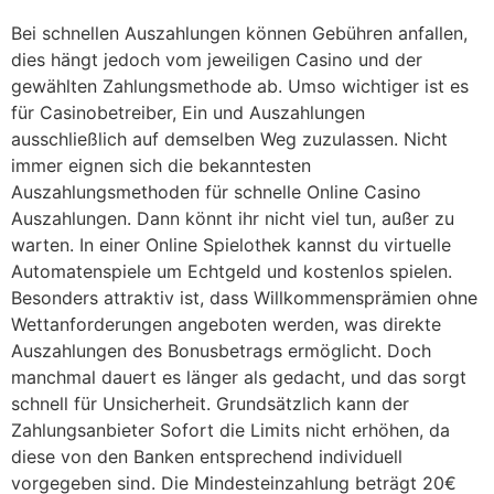
Bei schnellen Auszahlungen können Gebühren anfallen,
dies hängt jedoch vom jeweiligen Casino und der
gewählten Zahlungsmethode ab. Umso wichtiger ist es
für Casinobetreiber, Ein und Auszahlungen
ausschließlich auf demselben Weg zuzulassen. Nicht
immer eignen sich die bekanntesten
Auszahlungsmethoden für schnelle Online Casino
Auszahlungen. Dann könnt ihr nicht viel tun, außer zu
warten. In einer Online Spielothek kannst du virtuelle
Automatenspiele um Echtgeld und kostenlos spielen.
Besonders attraktiv ist, dass Willkommensprämien ohne
Wettanforderungen angeboten werden, was direkte
Auszahlungen des Bonusbetrags ermöglicht. Doch
manchmal dauert es länger als gedacht, und das sorgt
schnell für Unsicherheit. Grundsätzlich kann der
Zahlungsanbieter Sofort die Limits nicht erhöhen, da
diese von den Banken entsprechend individuell
vorgegeben sind. Die Mindesteinzahlung beträgt 20€