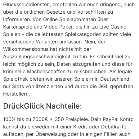
Glücksspieldiensten, empfehlen wir euch dringend, euch
über die örtlichen Gesetze und Vorschriften zu
informieren. Von Online Spielautomaten über
Kartenspiele und Video Poker, bis hin zu Live Casino
Spielen – die beliebtesten Spielkategorien sollten viele
verschiedene Varianten umfassen. Nein, der
Willkommensbonus hat nichts mit der
Auszahlungsgeschwindigkeit zu tun. Es scheint viel zu
leicht möglich zu sein, Daten abzugreifen und diese für
kriminelle Machenschaften zu missbrauchen. Als legale
Spielothek bieten wir unseren Spielern in Deutschland
nur Slots von lizenzierten und durch die GGL geprüften
Herstellern.
DrückGlück Nachteile:
100% bis zu 7000€ + 350 Freispiele. Dein PayPal Konto
kannst du entweder mit einer Kredit oder Debitkarte
aufladen, per Überweisung oder in einigen Fällen auch