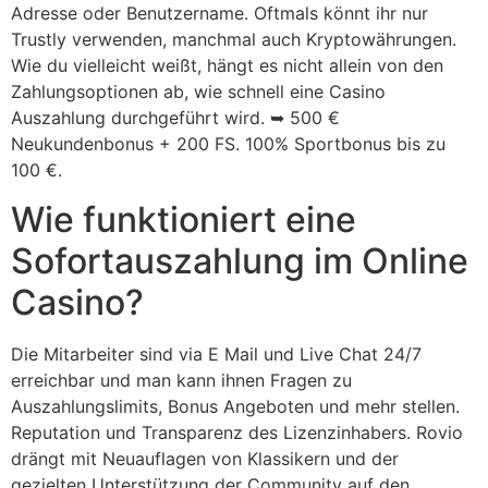
Adresse oder Benutzername. Oftmals könnt ihr nur
Trustly verwenden, manchmal auch Kryptowährungen.
Wie du vielleicht weißt, hängt es nicht allein von den
Zahlungsoptionen ab, wie schnell eine Casino
Auszahlung durchgeführt wird. ➥ 500 €
Neukundenbonus + 200 FS. 100% Sportbonus bis zu
100 €.
Wie funktioniert eine
Sofortauszahlung im Online
Casino?
Die Mitarbeiter sind via E Mail und Live Chat 24/7
erreichbar und man kann ihnen Fragen zu
Auszahlungslimits, Bonus Angeboten und mehr stellen.
Reputation und Transparenz des Lizenzinhabers. Rovio
drängt mit Neuauflagen von Klassikern und der
gezielten Unterstützung der Community auf den