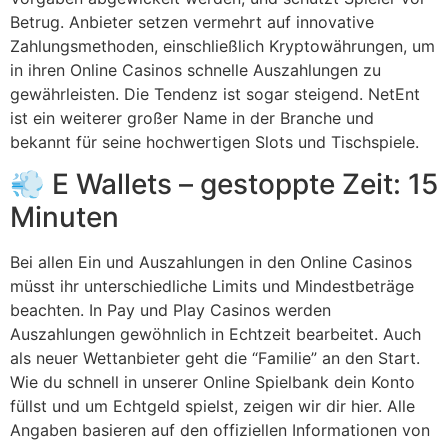
Betrug. Anbieter setzen vermehrt auf innovative
Zahlungsmethoden, einschließlich Kryptowährungen, um
in ihren Online Casinos schnelle Auszahlungen zu
gewährleisten. Die Tendenz ist sogar steigend. NetEnt
ist ein weiterer großer Name in der Branche und
bekannt für seine hochwertigen Slots und Tischspiele.
💨 E Wallets – gestoppte Zeit: 15
Minuten
Bei allen Ein und Auszahlungen in den Online Casinos
müsst ihr unterschiedliche Limits und Mindestbeträge
beachten. In Pay und Play Casinos werden
Auszahlungen gewöhnlich in Echtzeit bearbeitet. Auch
als neuer Wettanbieter geht die “Familie” an den Start.
Wie du schnell in unserer Online Spielbank dein Konto
füllst und um Echtgeld spielst, zeigen wir dir hier. Alle
Angaben basieren auf den offiziellen Informationen von