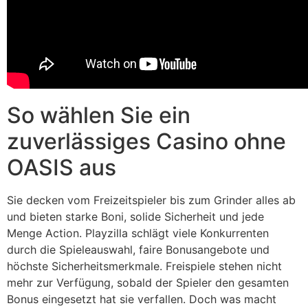
So wählen Sie ein
zuverlässiges Casino ohne
OASIS aus
Sie decken vom Freizeitspieler bis zum Grinder alles ab
und bieten starke Boni, solide Sicherheit und jede
Menge Action. Playzilla schlägt viele Konkurrenten
durch die Spieleauswahl, faire Bonusangebote und
höchste Sicherheitsmerkmale. Freispiele stehen nicht
mehr zur Verfügung, sobald der Spieler den gesamten
Bonus eingesetzt hat sie verfallen. Doch was macht