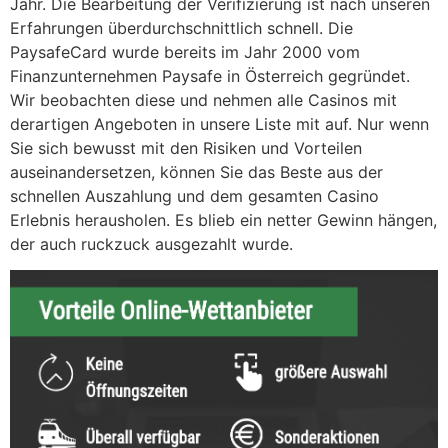
Jahr. Die Bearbeitung der Verifizierung ist nach unseren
Erfahrungen überdurchschnittlich schnell. Die
PaysafeCard wurde bereits im Jahr 2000 vom
Finanzunternehmen Paysafe in Österreich gegründet.
Wir beobachten diese und nehmen alle Casinos mit
derartigen Angeboten in unsere Liste mit auf. Nur wenn
Sie sich bewusst mit den Risiken und Vorteilen
auseinandersetzen, können Sie das Beste aus der
schnellen Auszahlung und dem gesamten Casino
Erlebnis herausholen. Es blieb ein netter Gewinn hängen,
der auch ruckzuck ausgezahlt wurde.