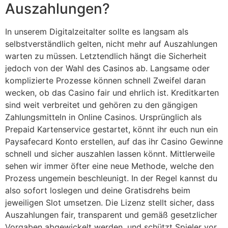
Auszahlungen?
In unserem Digitalzeitalter sollte es langsam als
selbstverständlich gelten, nicht mehr auf Auszahlungen
warten zu müssen. Letztendlich hängt die Sicherheit
jedoch von der Wahl des Casinos ab. Langsame oder
komplizierte Prozesse können schnell Zweifel daran
wecken, ob das Casino fair und ehrlich ist. Kreditkarten
sind weit verbreitet und gehören zu den gängigen
Zahlungsmitteln in Online Casinos. Ursprünglich als
Prepaid Kartenservice gestartet, könnt ihr euch nun ein
Paysafecard Konto erstellen, auf das ihr Casino Gewinne
schnell und sicher auszahlen lassen könnt. Mittlerweile
sehen wir immer öfter eine neue Methode, welche den
Prozess ungemein beschleunigt. In der Regel kannst du
also sofort loslegen und deine Gratisdrehs beim
jeweiligen Slot umsetzen. Die Lizenz stellt sicher, dass
Auszahlungen fair, transparent und gemäß gesetzlicher
Vorgaben abgewickelt werden, und schützt Spieler vor