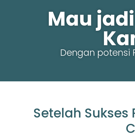
Mau jadi
Ka
Dengan potensi 
Setelah Sukses 
C