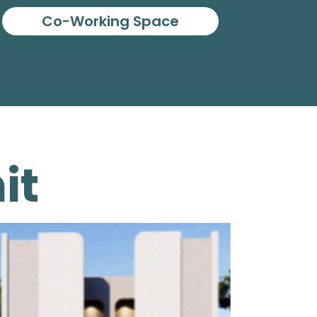
Co-Working Space
it