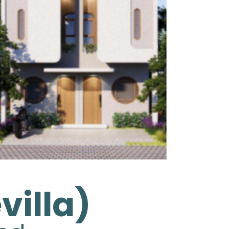
villa)