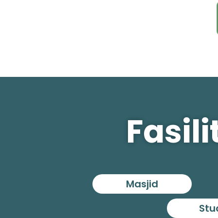
Fasil
Masjid
Stu