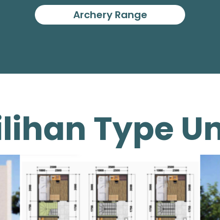
Archery Range
ilihan Type Un