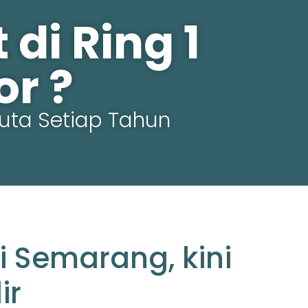
di Ring 1
r ?
uta Setiap Tahun
i Semarang, kini
ir