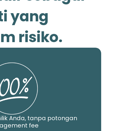
ti yang
 risiko.
ilik Anda, tanpa potongan
agement fee