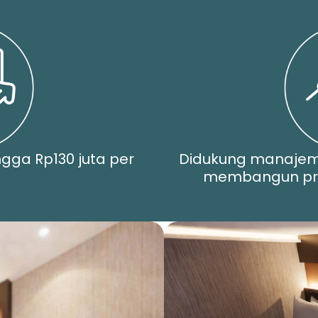
ngga Rp130 juta per
Didukung manaje
membangun pro