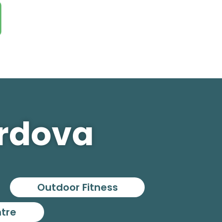
ordova
Outdoor Fitness
ntre