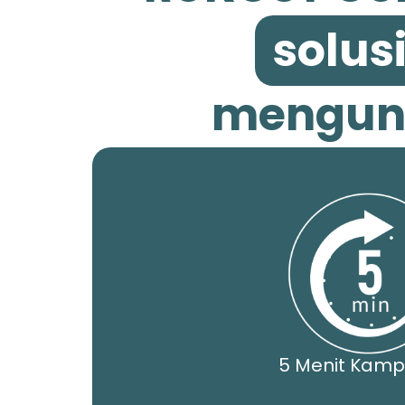
solusi
mengunt
5 Menit Kamp