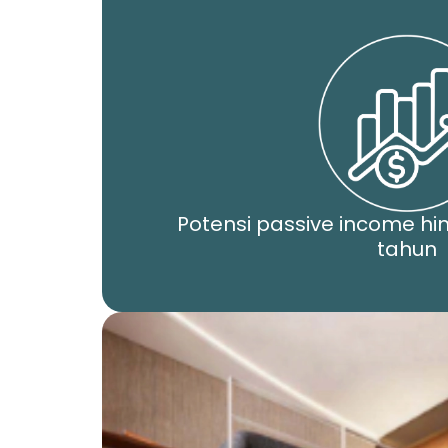
Potensi passive income hi
tahun