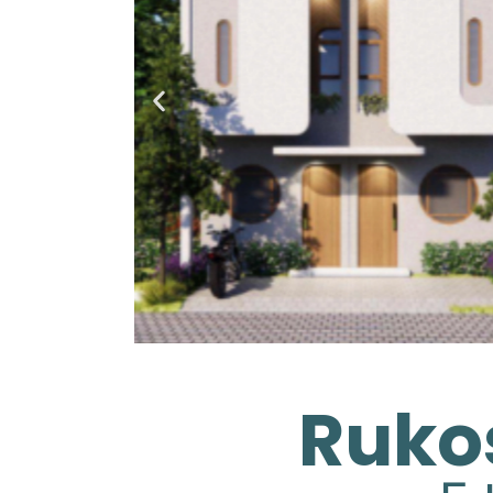
Rukos