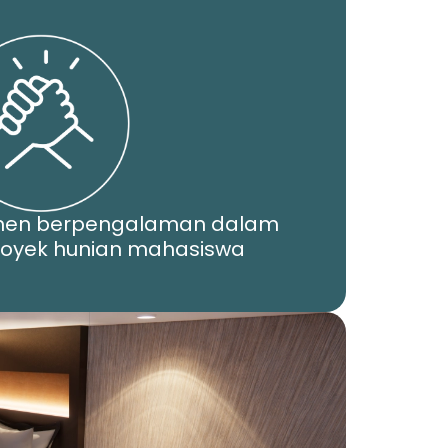
men berpengalaman dalam
yek hunian mahasiswa