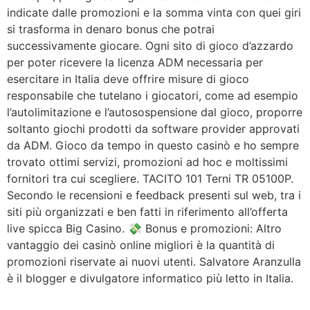
indicate dalle promozioni e la somma vinta con quei giri
si trasforma in denaro bonus che potrai
successivamente giocare. Ogni sito di gioco d’azzardo
per poter ricevere la licenza ADM necessaria per
esercitare in Italia deve offrire misure di gioco
responsabile che tutelano i giocatori, come ad esempio
l’autolimitazione e l’autosospensione dal gioco, proporre
soltanto giochi prodotti da software provider approvati
da ADM. Gioco da tempo in questo casinò e ho sempre
trovato ottimi servizi, promozioni ad hoc e moltissimi
fornitori tra cui scegliere. TACITO 101 Terni TR 05100P.
Secondo le recensioni e feedback presenti sul web, tra i
siti più organizzati e ben fatti in riferimento all’offerta
live spicca Big Casino. 💸 Bonus e promozioni: Altro
vantaggio dei casinò online migliori è la quantità di
promozioni riservate ai nuovi utenti. Salvatore Aranzulla
è il blogger e divulgatore informatico più letto in Italia.