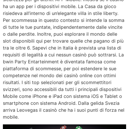
ha un app per i dispositivi mobile. La Casa da gioco
risiedeva all’interno di un’elegante villa in stile liberty.
Per scommessa in questo contesto si intende la somma
di tutte le tue puntate, indipendentemente dalle vincite
o dalle perdite. Inoltre, puoi esplorare il mondo delle
slot disponibili qui per trovare quelle che pagano di più
tra le oltre 6. Sapevi che in Italia è prevista una lista di
requisiti di legalità a cui nessun casinò può sottrarsi. La
bwin Party Entarteinment è diventata famosa come
piattaforma di scommesse, per poi estendere le sue
competenze nel mondo dei casinò online con ottimi
risultati. I siti top selezionati per gli scommettitori
svizzeri, sono accessibili da tutti i principali dispositivi
Mobile come iPhone e iPad con sistema iOS e Tablet o
smartphone con sistema Android. Dalla gelida Svezia
arriva Leovegas il casinò che ha i suoi punti di forza nel
mobile.