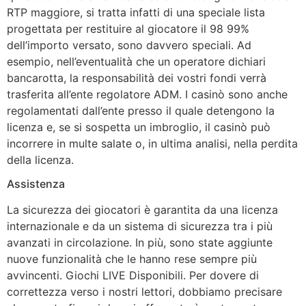
RTP maggiore, si tratta infatti di una speciale lista
progettata per restituire al giocatore il 98 99%
dell’importo versato, sono davvero speciali. Ad
esempio, nell’eventualità che un operatore dichiari
bancarotta, la responsabilità dei vostri fondi verrà
trasferita all’ente regolatore ADM. I casinò sono anche
regolamentati dall’ente presso il quale detengono la
licenza e, se si sospetta un imbroglio, il casinò può
incorrere in multe salate o, in ultima analisi, nella perdita
della licenza.
Assistenza
La sicurezza dei giocatori è garantita da una licenza
internazionale e da un sistema di sicurezza tra i più
avanzati in circolazione. In più, sono state aggiunte
nuove funzionalità che le hanno rese sempre più
avvincenti. Giochi LIVE Disponibili. Per dovere di
correttezza verso i nostri lettori, dobbiamo precisare