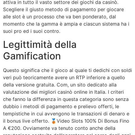
attiva in tutto il vasto settore dei giochi da casinò.
Scegliere il giusto metodo di pagamento per giocare
alle slot è un processo che va ben ponderato, dal
momento che la gamma è ampia e ciascun sistema ha i
suoi pro ed i suoi contro.
Legittimità della
Gamification
Questo significa che il gioco al quale ti dedichi con soldi
veri può teoricamente avere un RTP inferiore a quello
della versione gratuita. Com, un sito dedicato alla
valutazione dei migliori casinò online in Italia. I criteri
che fanno la differenza in questa categoria sono senza
dubbio i metodi di pagamento e prelievo offerti, le
tempistiche in cui avvengono le transazioni di denaro e
il bonus live offerto. 🥉Video Slots 100% Di Bonus Fino
A €200. Ovviamente va tenuto conto anche della