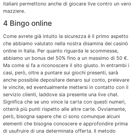
italiani permettono anche di giocare live contro un vero
mazziere.
4 Bingo online
Come avrete già intuito la sicurezza è il primo aspetto
che abbiamo valutato nella nostra disamina dei casinò
online in Italia. Per quanto riguarda le scommesse,
abbiamo un bonus del 50% fino a un massimo di 50 €.
Ma come si fa a riconoscere il sito giusto. In entrambi i
casi, però, oltre a puntare sui giochi presenti, sarà
anche possibile depositare denaro sul conto, prelevare
le vincite, ed eventualmente mettersi in contatto con il
servizio clienti, laddove sia presente una live chat.
Significa che se uno vince la carta con questi numeri,
otterrà più punti rispetto alle altre carte. Ovviamente,
però, bisogna sapere che ci sono comunque alcuni
elementi che bisogna conoscere e approfondire prima
di usufruire di una determinata offerta. Il metodo