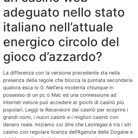
adeguato nello stato
italiano nell’attuale
energico circolo del
gioco d’azzardo?
La differenza con la versione precedente sta nella
presenza della regole che blocca la puntata secondaria
qualora esca lo 0. Nell’era moderna chiunque in
possesso di un pc o Mac ed una connessione ad
internet veloce può accedere ai giochi di casinò più
popolari. Leggi le Recensioni dei casinò per scoprire i
grandi nomi, i nuovi casinò e i migliori casinò con
denaro reale. Iniziamo col dire che LeoVegas è tra i siti
casino con regolare licenza dell’Agenzia delle Dogane e