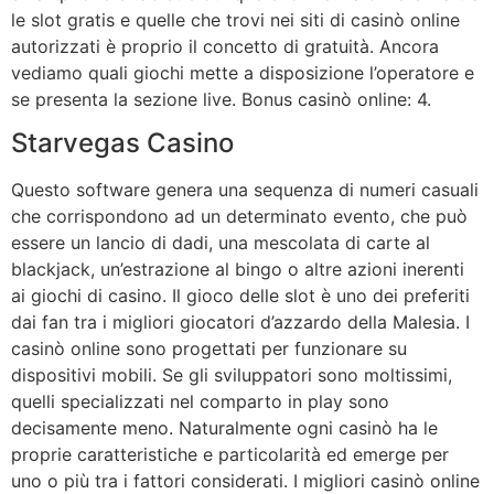
le slot gratis e quelle che trovi nei siti di casinò online
autorizzati è proprio il concetto di gratuità. Ancora
vediamo quali giochi mette a disposizione l’operatore e
se presenta la sezione live. Bonus casinò online: 4.
Starvegas Casino
Questo software genera una sequenza di numeri casuali
che corrispondono ad un determinato evento, che può
essere un lancio di dadi, una mescolata di carte al
blackjack, un’estrazione al bingo o altre azioni inerenti
ai giochi di casino. Il gioco delle slot è uno dei preferiti
dai fan tra i migliori giocatori d’azzardo della Malesia. I
casinò online sono progettati per funzionare su
dispositivi mobili. Se gli sviluppatori sono moltissimi,
quelli specializzati nel comparto in play sono
decisamente meno. Naturalmente ogni casinò ha le
proprie caratteristiche e particolarità ed emerge per
uno o più tra i fattori considerati. I migliori casinò online