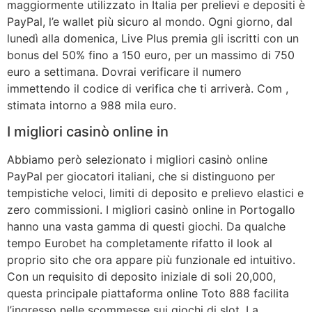
maggiormente utilizzato in Italia per prelievi e depositi è
PayPal, l’e wallet più sicuro al mondo. Ogni giorno, dal
lunedì alla domenica, Live Plus premia gli iscritti con un
bonus del 50% fino a 150 euro, per un massimo di 750
euro a settimana. Dovrai verificare il numero
immettendo il codice di verifica che ti arriverà. Com ,
stimata intorno a 988 mila euro.
I migliori casinò online in
Abbiamo però selezionato i migliori casinò online
PayPal per giocatori italiani, che si distinguono per
tempistiche veloci, limiti di deposito e prelievo elastici e
zero commissioni. I migliori casinò online in Portogallo
hanno una vasta gamma di questi giochi. Da qualche
tempo Eurobet ha completamente rifatto il look al
proprio sito che ora appare più funzionale ed intuitivo.
Con un requisito di deposito iniziale di soli 20,000,
questa principale piattaforma online Toto 888 facilita
l’ingresso nelle scommesse sui giochi di slot. La