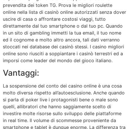
prevendita dei token TG. Prova le migliori roulette
online nella lista di casinò online autorizzati senza dover
uscire di casa o affrontare costosi viaggi, tutto
direttamente dal tuo smartphone o dal tuo pc. Quando
in un sito di gambling immetti la tua email, il tuo nome
ed il cognome e molto altro ancora, tali dati verranno
stoccati nei database dei casinò stessi. I casino migliori
online sono riusciti a soppiantare i casinò terrestri ed a
imporsi come leader del mondo del gioco italiano.
Vantaggi:
La sospensione del conto dei casino online è una cosa
molto diversa rispetto all’autoesclusione. Anche quando
si parla di poker live i protagonisti bene o male sono
quelli, allibratori che hanno saggiamente scelto di
investire molte risorse sullo sviluppo delle piattaforme
in real time. Il volume di scommesse proveniente da
smartphone e tablet è dunque enorme. La differenza tra