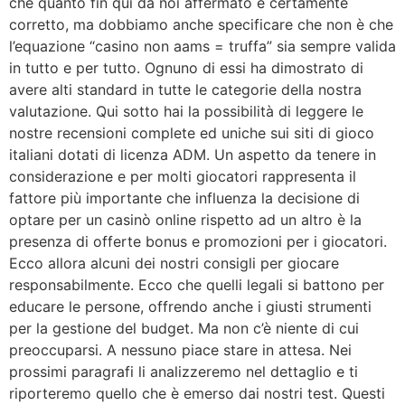
che quanto fin qui da noi affermato è certamente
corretto, ma dobbiamo anche specificare che non è che
l’equazione “casino non aams = truffa” sia sempre valida
in tutto e per tutto. Ognuno di essi ha dimostrato di
avere alti standard in tutte le categorie della nostra
valutazione. Qui sotto hai la possibilità di leggere le
nostre recensioni complete ed uniche sui siti di gioco
italiani dotati di licenza ADM. Un aspetto da tenere in
considerazione e per molti giocatori rappresenta il
fattore più importante che influenza la decisione di
optare per un casinò online rispetto ad un altro è la
presenza di offerte bonus e promozioni per i giocatori.
Ecco allora alcuni dei nostri consigli per giocare
responsabilmente. Ecco che quelli legali si battono per
educare le persone, offrendo anche i giusti strumenti
per la gestione del budget. Ma non c’è niente di cui
preoccuparsi. A nessuno piace stare in attesa. Nei
prossimi paragrafi li analizzeremo nel dettaglio e ti
riporteremo quello che è emerso dai nostri test. Questi