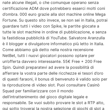
nate alcune illegali, o che comunque operano senza
certificazione ADM dove potrebbero esserci molti coni
d’ombra. 000 euro grazie alla slot machine online Mega
Fortune. Su questo sito invece, se non sei in Italia, potrai
guardare tutti i video con Spike, le partite giocate a
tutte le slot machine in ordine di pubblicazione, e senza
la fastidiosa pubblicità di YouTube. Salvatore Aranzulla
è il blogger e divulgatore informatico più letto in Italia.
Come abbiamo già detto nella nostra recensione
NetBet, tutti i nuovi giocatori possono optare per
un’offerta davvero interessante. 55€ Free + 200 Free
Spin. Quindi preparatevi ad avere la possibilità di
afferrare la vostra parte delle ricchezze ei tesori d’oro
di questi faraoni, il bonus di benvenuto è valido solo per
la riproduzione di video slot. Puoi consultare Casinò
Squad per familiarizzare con il mondo
dell’intrattenimento del gioco digitale legale e
responsabile. Se vuoi subito provare le slot a RTP alto,
qui sotto troverai la nostra selezione di giochi di slot a