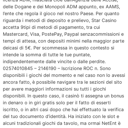
delle Dogane e dei Monopoli ADM appunto, ex AAMS,
l’ente che regola il gioco nel nostro Paese. Per quanto
riguarda i metodi di deposito e prelievo, Star Casino
accetta 9tipi di metodi di pagamento, tra cui
Mastercard, Visa, PostePay, Paypal senzacommissioni e
tempi di attesa, con depositi minimi nella maggior parte
deicasi di 5€. Per scommessa in questo contesto si
intende la somma di tutte le tue puntate,
indipendentemente dalle vincite o dalle perdite.
02574010845 – 2146190 – Iscrizione ROC n. Sono
disponibili i giochi del momento e nel caso non lo avessi
ancora fatto, è possibile navigare tra le sezioni del sito
per avere maggiori informazioni su tutti i giochi
disponibili. In questo caso, il casinò ti assegna un bonus
in denaro o in giri gratis solo per il fatto di esserti
iscritto, o in altri casi dopo che hai effettuato la verifica
del tuo documento d’identità. Ha iniziato con le slot e
alcuni tradizionali giochi da tavolo, ma ormai NetEnt è