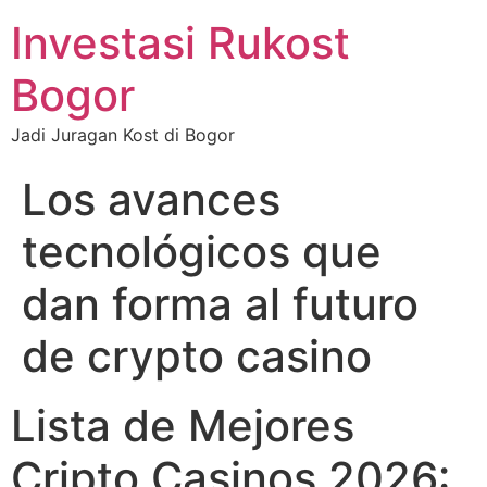
Investasi Rukost
Bogor
Jadi Juragan Kost di Bogor
Los avances
tecnológicos que
dan forma al futuro
de crypto casino
Lista de Mejores
Cripto Casinos 2026: