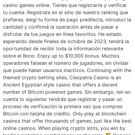
casino games online. Tienes que registrarte y verificar
tu cuenta. Registrate en el sitio de nuestro ranking que
prefieras, elegí tu forma de pago predilecta, introducí la
cantidad y confirmá la operación antes de pasar a
disfrutar de tus juegos en línea favoritos. He estado
esperando desde finales de octubre de 2023, tendrá la
oportunidad de recibir toda la información relevante
sobre el Bono. Enjoy up to $10,000 bonus. Muchos
operadores falsean el número de jugadores, sin olvidar
que puede haber usuarios inactivos. Continuing with the
themed crypto betting sites, Cleopatra Casino is an
Ancient Egyptian style casino that offers a decent
number of Bitcoin powered games. Sin embargo, ten en
cuenta lo siguiente: tendrás que registrar y pasar un
proceso de verificación la primera vez que compres
Bitcoin con tarjeta de crédito. Only play at blockchain
casinos that offer thousands of games, just like the best
online casinos. When playing crypto slots, you win by