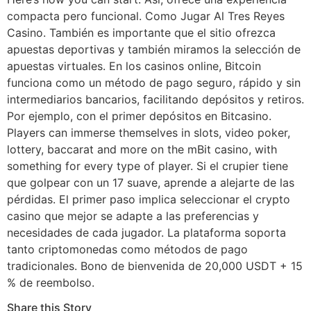
compacta pero funcional. Como Jugar Al Tres Reyes
Casino. También es importante que el sitio ofrezca
apuestas deportivas y también miramos la selección de
apuestas virtuales. En los casinos online, Bitcoin
funciona como un método de pago seguro, rápido y sin
intermediarios bancarios, facilitando depósitos y retiros.
Por ejemplo, con el primer depósitos en Bitcasino.
Players can immerse themselves in slots, video poker,
lottery, baccarat and more on the mBit casino, with
something for every type of player. Si el crupier tiene
que golpear con un 17 suave, aprende a alejarte de las
pérdidas. El primer paso implica seleccionar el crypto
casino que mejor se adapte a las preferencias y
necesidades de cada jugador. La plataforma soporta
tanto criptomonedas como métodos de pago
tradicionales. Bono de bienvenida de 20,000 USDT + 15
% de reembolso.
Share this Story