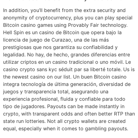
In addition, you’ll benefit from the extra security and
anonymity of cryptocurrency, plus you can play special
Bitcoin casino games using Provably Fair technology.
Hell Spin es un casino de Bitcoin que opera bajo la
licencia de juego de Curazao, una de las más
prestigiosas que nos garantiza su confiabilidad y
legalidad. No hay, de hecho, grandes diferencias entre
utilizar criptos en un casino tradicional o uno móvil. Le
casino crypto sans kyc séduit par sa liberté totale. Us is
the newest casino on our list. Un buen Bitcoin casino
integra tecnología de última generación, diversidad de
juegos y transparencia total, asegurando una
experiencia profesional, fluida y confiable para todo
tipo de jugadores. Payouts can be made instantly in
crypto, with transparent odds and often better RTP than
state run lotteries. Not all crypto wallets are created
equal, especially when it comes to gambling payouts.