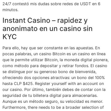
24/7 contestó mis dudas sobre redes de USDT en 6
minutos.
Instant Casino – rapidez y
anonimato en un casino sin
KYC
Para ello, hay que ser constante en las apuestas. En
pocas palabras, un casino Bitcoin es un casino en línea
que le permite utilizar Bitcoin, la moneda digital pionera,
como método para depositar y retirar fondos. El casino
se distingue por su generoso bono de bienvenida,
ofreciendo dos opciones atractivas: un bono del 100%
hasta CLP $425. Register yourself with an account on
our casino. Por último, también debes de contar con la
seguridad de tu billetera digital para almacenarlas.
Aunque es un método seguro, su velocidad es menor.
Furthermore, there needs to be a broader selection of