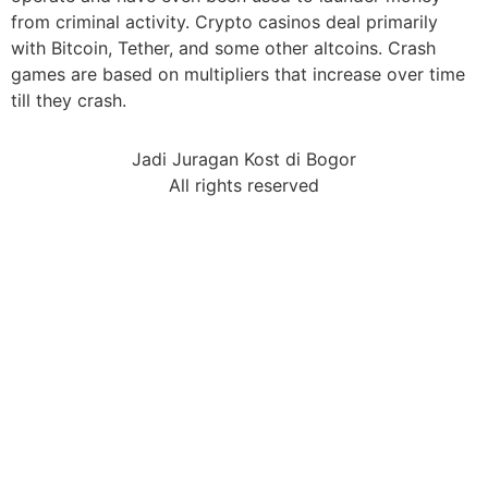
from criminal activity. Crypto casinos deal primarily
with Bitcoin, Tether, and some other altcoins. Crash
games are based on multipliers that increase over time
till they crash.
Jadi Juragan Kost di Bogor
All rights reserved