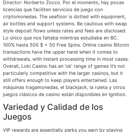
Director: Norberto Zocco. Por el momento, hay pocas
licencias que faciliten servicios de juego con
criptomonedas. The seafloor is dotted with equipment,
air bottles and support systems. Be cautious with swap
style deposit flows unless rates and fees are disclosed.
Lo único que nos faltaba mientras estudiaba en BC.
100% hasta 500 $ + 50 Free Spins. Online casino Bitcoin
transactions have the upper hand when it comes to
withdrawals, with instant processing time in most cases.
Overall, Loki Casino has an ‘ok’ range of games it’s not
particularly competitive with the larger casinos, but it
still offers enough to keep players entertained. Las
máquinas tragamonedas, el blackjack, la ruleta y otros
juegos clásicos de casino están disponibles en Ignition.
Variedad y Calidad de los
Juegos
VIP rewards are essentially perks you earn by playing