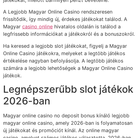
játékokat, mielőtt bármilyen pénzt bevetelne.
A Legjobb Magyar Online Casino rendszeresen
frissítődik, így mindig új, érdekes játékokat találod. A
Magyar
casino online
hivatalos oldalán is találod a
legfrissebb információkat a játékokról és a bonuszokról.
Ha keresed a legjobb slot játékokat, figyelj a Magyar
Online Casino játékokra, melyeket a legtöbb játékos
értékelése nagyban befolyásolja. A legtöbb játékos
számára a legjobb lehetőségek a Magyar Online Casino
játékok.
Legnépszerűbb slot játékok
2026-ban
Magyar online casino no deposit bonus kínáló legjobb
magyar online casino, amely 2026-ban is folyamatosan
új játékokat és promóciót kínál. Az online magyar
casino, amelyet számos játékos választotta, 2026-ban