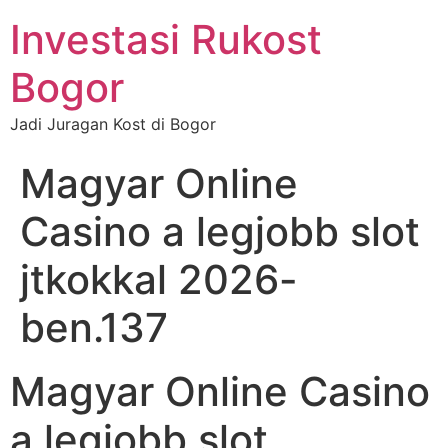
Investasi Rukost
Bogor
Jadi Juragan Kost di Bogor
Magyar Online
Casino a legjobb slot
jtkokkal 2026-
ben.137
Magyar Online Casino
a legjobb slot