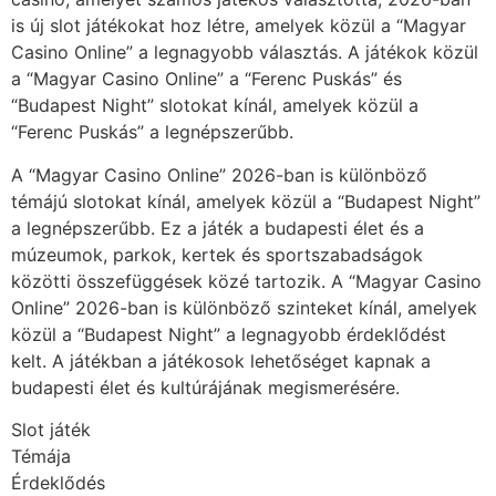
is új slot játékokat hoz létre, amelyek közül a “Magyar
Casino Online” a legnagyobb választás. A játékok közül
a “Magyar Casino Online” a “Ferenc Puskás” és
“Budapest Night” slotokat kínál, amelyek közül a
“Ferenc Puskás” a legnépszerűbb.
A “Magyar Casino Online” 2026-ban is különböző
témájú slotokat kínál, amelyek közül a “Budapest Night”
a legnépszerűbb. Ez a játék a budapesti élet és a
múzeumok, parkok, kertek és sportszabadságok
közötti összefüggések közé tartozik. A “Magyar Casino
Online” 2026-ban is különböző szinteket kínál, amelyek
közül a “Budapest Night” a legnagyobb érdeklődést
kelt. A játékban a játékosok lehetőséget kapnak a
budapesti élet és kultúrájának megismerésére.
Slot játék
Témája
Érdeklődés