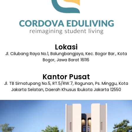
Lokasi
Jl. Cilubang Raya No.1, Balungbangjaya, Kec. Bogor Bar., Kota
Bogor, Jawa Barat 16116
Kantor Pusat
Jl. TB Simatupang No.5, RT.5/RW.7, Ragunan, Ps. Minggu, Kota
Jakarta Selatan, Daerah Khusus Ibukota Jakarta 12550