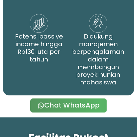
Potensi passive
Didukung
income hingga
manajemen
Rp130 juta per
berpengalaman
tahun
dalam
membangun
proyek hunian
mahasiswa
Chat WhatsApp