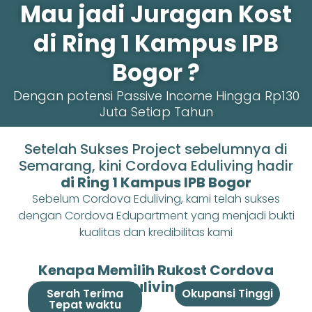
Mau jadi Juragan Kost
di Ring 1 Kampus IPB
Bogor ?
Dengan potensi Passive Income Hingga Rp130
Juta Setiap Tahun
Setelah Sukses Project sebelumnya di
Semarang, kini Cordova Eduliving hadir
di Ring 1 Kampus IPB Bogor
Sebelum Cordova Eduliving, kami telah sukses
dengan Cordova Edupartment yang menjadi bukti
kualitas dan kredibilitas kami
Kenapa Memilih Rukost Cordova
Eduliving ?
Serah Terima
Okupansi Tinggi
Tepat waktu