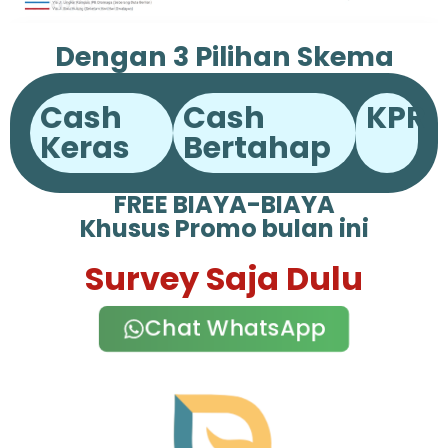
Dengan 3 Pilihan Skema
Pembayaran
Cash
Cash
KPR
Keras
Bertahap
FREE BIAYA-BIAYA
Khusus Promo bulan ini
Survey Saja Dulu
Chat WhatsApp