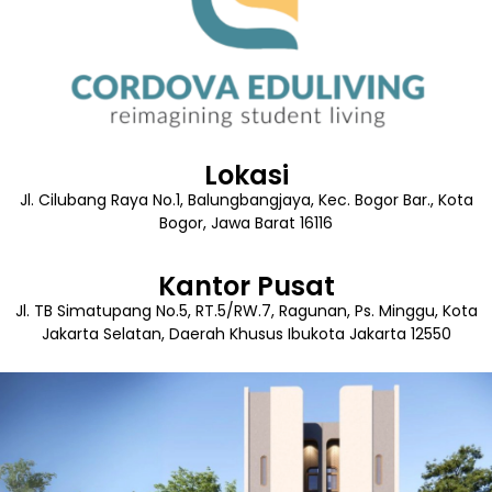
Lokasi
Jl. Cilubang Raya No.1, Balungbangjaya, Kec. Bogor Bar., Kota
Bogor, Jawa Barat 16116
Kantor Pusat
Jl. TB Simatupang No.5, RT.5/RW.7, Ragunan, Ps. Minggu, Kota
Jakarta Selatan, Daerah Khusus Ibukota Jakarta 12550