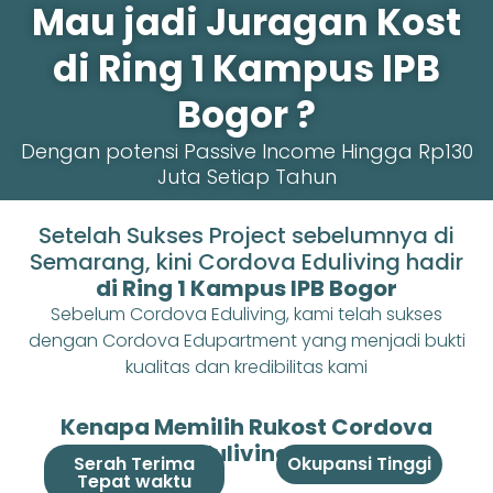
Mau jadi Juragan Kost
di Ring 1 Kampus IPB
Bogor ?
Dengan potensi Passive Income Hingga Rp130
Juta Setiap Tahun
Setelah Sukses Project sebelumnya di
Semarang, kini Cordova Eduliving hadir
di Ring 1 Kampus IPB Bogor
Sebelum Cordova Eduliving, kami telah sukses
dengan Cordova Edupartment yang menjadi bukti
kualitas dan kredibilitas kami
Kenapa Memilih Rukost Cordova
Eduliving ?
Serah Terima
Okupansi Tinggi
Tepat waktu