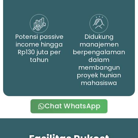
Potensi passive
Didukung
income hingga
manajemen
Rp130 juta per
berpengalaman
tahun
dalam
membangun
proyek hunian
mahasiswa
Chat WhatsApp