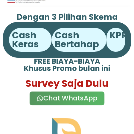
Dengan 3 Pilihan Skema
Pembayaran
Cash
Cash
KPR
Keras
Bertahap
FREE BIAYA-BIAYA
Khusus Promo bulan ini
Survey Saja Dulu
Chat WhatsApp